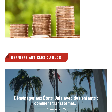
DERNIERS ARTICLES DU BLOG
Déménager aux États-Unis avec des enfants :
comment transformer...
7 janvier 2026