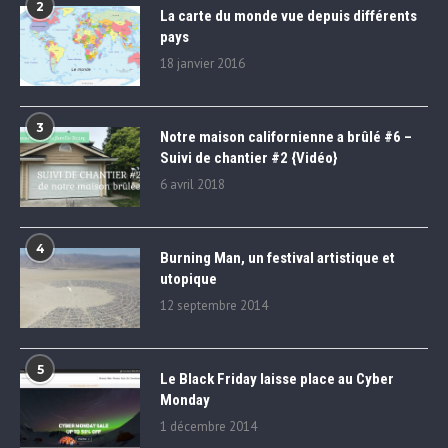
2
La carte du monde vue depuis différents
pays
18 janvier 2016
3
Notre maison californienne a brûlé #6 –
Suivi de chantier #2 {Vidéo}
6 avril 2018
4
Burning Man, un festival artistique et
utopique
12 septembre 2014
5
Le Black Friday laisse place au Cyber
Monday
1 décembre 2014