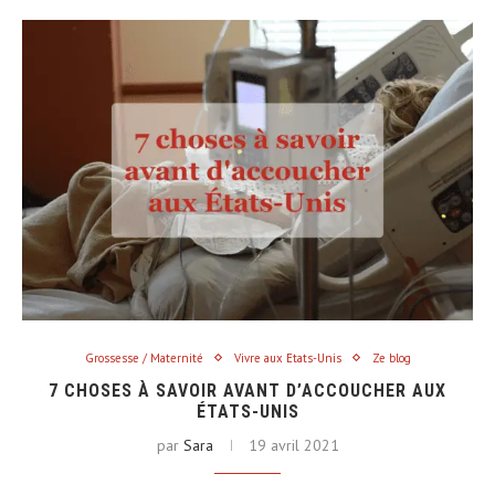
Grossesse / Maternité
Vivre aux Etats-Unis
Ze blog
7 CHOSES À SAVOIR AVANT D’ACCOUCHER AUX
ÉTATS-UNIS
par
Sara
19 avril 2021