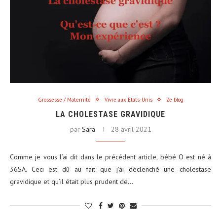
Grossesse / Maternité
Vivre aux Etats-Unis
Ze blog
LA CHOLESTASE GRAVIDIQUE
par
Sara
28 avril 2021
Comme je vous l’ai dit dans le précédent article, bébé O est né à
36SA. Ceci est dû au fait que j’ai déclenché une cholestase
gravidique et qu’il était plus prudent de…