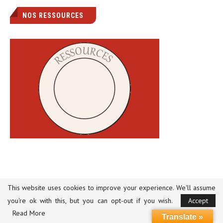
NOS RESSOURCES
This website uses cookies to improve your experience. We'll assume
you're ok with this, but you can opt-out if you wish.
Accept
Read More
Translate »
ARTICLES LES PLUS LUS DE LA SEMAINE