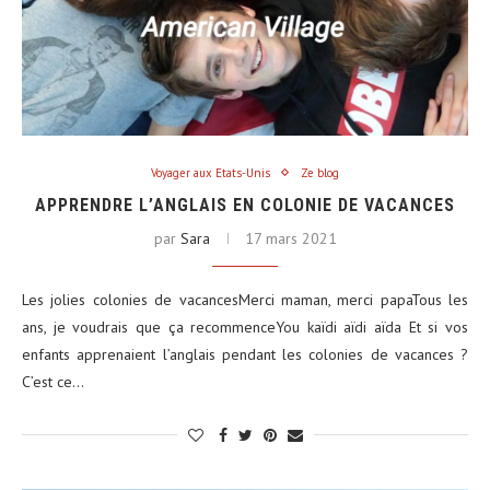
Voyager aux Etats-Unis
Ze blog
APPRENDRE L’ANGLAIS EN COLONIE DE VACANCES
par
Sara
17 mars 2021
Les jolies colonies de vacancesMerci maman, merci papaTous les
ans, je voudrais que ça recommenceYou kaïdi aïdi aïda Et si vos
enfants apprenaient l’anglais pendant les colonies de vacances ?
C’est ce…