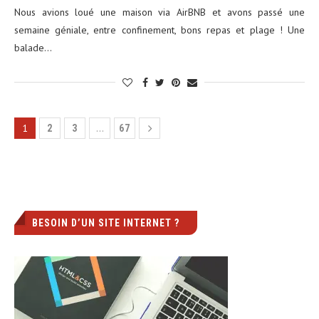
Nous avions loué une maison via AirBNB et avons passé une
semaine géniale, entre confinement, bons repas et plage ! Une
balade…
1
…
2
3
67
BESOIN D’UN SITE INTERNET ?