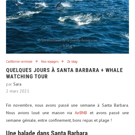
Californie centrale
Nos voyages
Ze blog
QUELQUES JOURS À SANTA BARBARA + WHALE
WATCHING TOUR
par
Sara
2 mars 2021
Fin novembre, nous avons passé une semaine à Santa Barbara.
Nous avions loué une maison via
AirBNB
et avons passé une
semaine géniale, entre confinement, bons repas et plage !
Une balade dans Santa Barbara