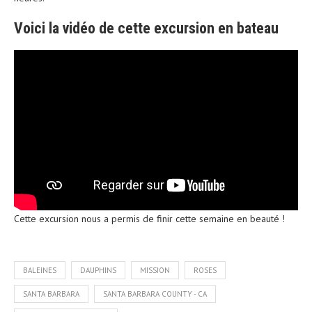
Voici la vidéo de cette excursion en bateau
Cette excursion nous a permis de finir cette semaine en beauté !
BALEINES
DAUPHINS
MISSION
ROSES
SANTA BARBARA
SANTA BARBARA COUNTY - CA