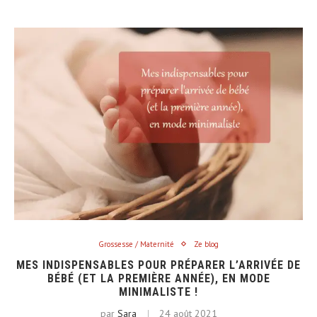
Grossesse / Maternité
Ze blog
MES INDISPENSABLES POUR PRÉPARER L’ARRIVÉE DE
BÉBÉ (ET LA PREMIÈRE ANNÉE), EN MODE
MINIMALISTE !
par
Sara
24 août 2021