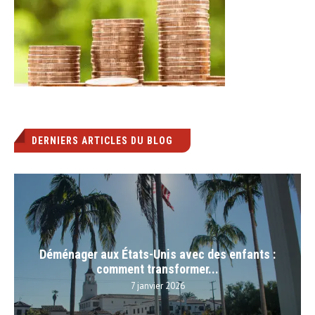
DERNIERS ARTICLES DU BLOG
Déménager aux États-Unis avec des enfants :
comment transformer...
7 janvier 2026