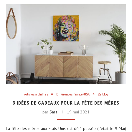
Articles à chiffres
Différences France/USA
Ze blog
3 IDÉES DE CADEAUX POUR LA FÊTE DES MÈRES
par
Sara
19 mai 2021
La fête des mères aux Etats-Unis est déjà passée (c’était le 9 Mai)