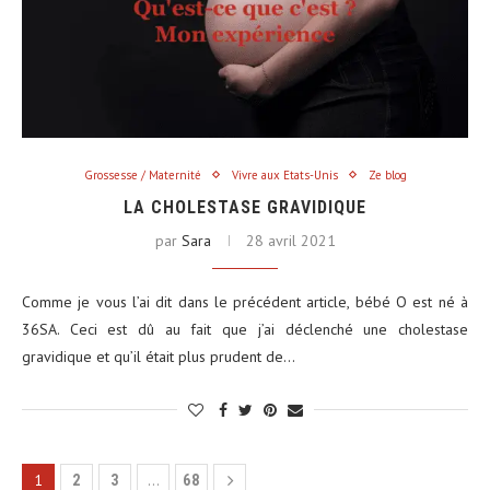
Grossesse / Maternité
Vivre aux Etats-Unis
Ze blog
LA CHOLESTASE GRAVIDIQUE
par
Sara
28 avril 2021
Comme je vous l’ai dit dans le précédent article, bébé O est né à
36SA. Ceci est dû au fait que j’ai déclenché une cholestase
gravidique et qu’il était plus prudent de…
1
…
2
3
68