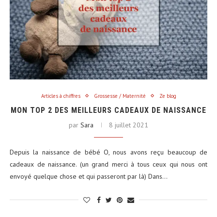
Articles à chiffres
Grossesse / Maternité
Ze blog
MON TOP 2 DES MEILLEURS CADEAUX DE NAISSANCE
par
Sara
8 juillet 2021
Depuis la naissance de bébé O, nous avons reçu beaucoup de
cadeaux de naissance. (un grand merci à tous ceux qui nous ont
envoyé quelque chose et qui passeront par là) Dans…