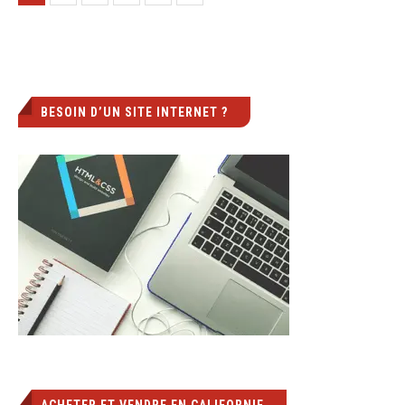
BESOIN D’UN SITE INTERNET ?
ACHETER ET VENDRE EN CALIFORNIE