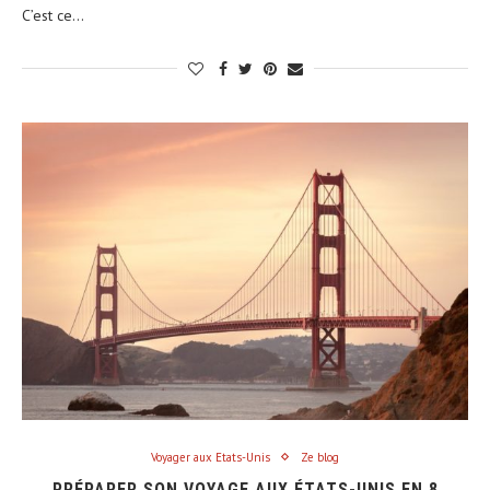
C’est ce…
Voyager aux Etats-Unis
Ze blog
PRÉPARER SON VOYAGE AUX ÉTATS-UNIS EN 8