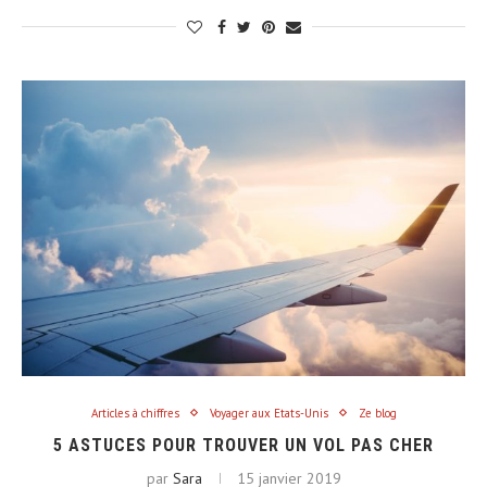
Articles à chiffres
Voyager aux Etats-Unis
Ze blog
5 ASTUCES POUR TROUVER UN VOL PAS CHER
par
Sara
15 janvier 2019