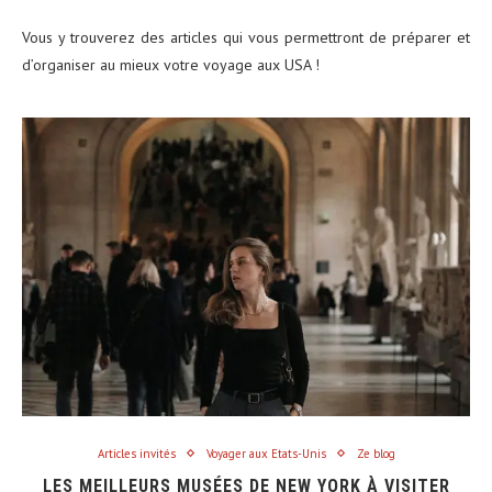
Vous y trouverez des articles qui vous permettront de préparer et
d’organiser au mieux votre voyage aux USA !
Articles invités
Voyager aux Etats-Unis
Ze blog
LES MEILLEURS MUSÉES DE NEW YORK À VISITER