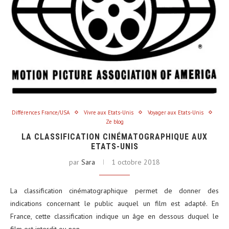
Différences France/USA
Vivre aux Etats-Unis
Voyager aux Etats-Unis
Ze blog
LA CLASSIFICATION CINÉMATOGRAPHIQUE AUX
ETATS-UNIS
par
Sara
1 octobre 2018
La classification cinématographique permet de donner des
indications concernant le public auquel un film est adapté. En
France, cette classification indique un âge en dessous duquel le
film est interdit ou non…