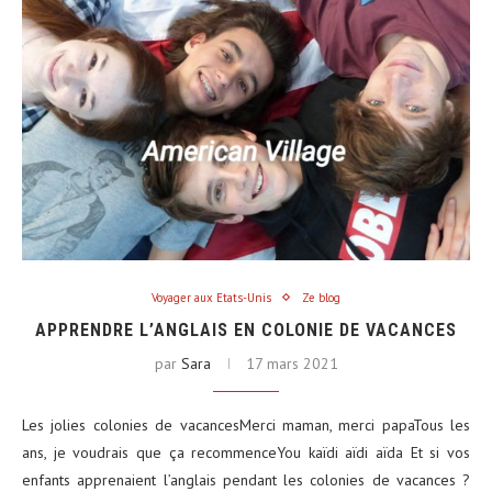
Voyager aux Etats-Unis
Ze blog
APPRENDRE L’ANGLAIS EN COLONIE DE VACANCES
par
Sara
17 mars 2021
Les jolies colonies de vacancesMerci maman, merci papaTous les
ans, je voudrais que ça recommenceYou kaïdi aïdi aïda Et si vos
enfants apprenaient l’anglais pendant les colonies de vacances ?