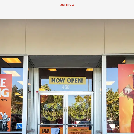
les mots