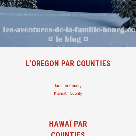
L’OREGON PAR COUNTIES
Jackson County
Klamath County
HAWAÏ PAR
COUNTIES