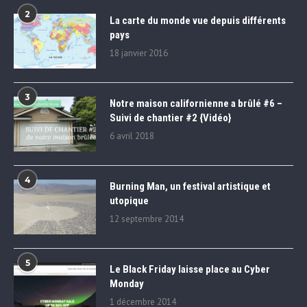
2
La carte du monde vue depuis différents
pays
18 janvier 2016
3
Notre maison californienne a brûlé #6 –
Suivi de chantier #2 {Vidéo}
6 avril 2018
4
Burning Man, un festival artistique et
utopique
12 septembre 2014
5
Le Black Friday laisse place au Cyber
Monday
1 décembre 2014