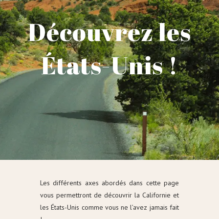
Découvrez les
États-Unis !
Les différents axes abordés dans cette page
vous permettront de découvrir la Californie et
les États-Unis comme vous ne l’avez jamais fait