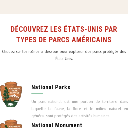
!
DÉCOUVREZ LES ÉTATS-UNIS PAR
TYPES DE PARCS AMÉRICAINS
Cliquez sur les icônes ci-dessous pour explorer des parcs protégés des
États-Unis.
National Parks
Un parc national est une portion de territoire dans
laquelle la faune, la flore et le milieu naturel en
général sont protégés des activités humaines.
National Monument