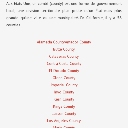
Aux Etats-Unis, un comté (county) est une forme de gouvernement
local, une division territoriale plus petite qu’un État mais plus
grande qu’une ville ou une municipalité. En Californie, il y a 58
counties.
Alameda County
Amador County
Butte County
Calaveras County
Contra Costa County
El Dorado County
Glenn County
Imperial County
Inyo County
Kern County
Kings County
Lassen County
Los Angeles County
Marin County