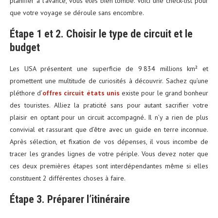
planifier à l’avance, vous êtes bien tombé. Voici une check-list pour
que votre voyage se déroule sans encombre.
Étape 1 et 2. Choisir le type de circuit et le
budget
Les USA présentent une superficie de 9 834 millions km² et
promettent une multitude de curiosités à découvrir. Sachez qu’une
pléthore d’
offres circuit états unis
existe pour le grand bonheur
des touristes. Alliez la praticité sans pour autant sacrifier votre
plaisir en optant pour un circuit accompagné
.
Il n’y a rien de plus
convivial et rassurant que d’être avec un guide en terre inconnue.
Après sélection, et fixation de vos dépenses, il vous incombe de
tracer les grandes lignes de votre périple. Vous devez noter que
ces deux premières étapes sont interdépendantes même si elles
constituent 2 différentes choses à faire.
Étape 3. Préparer l’itinéraire