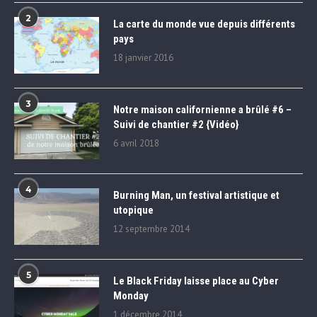
2
La carte du monde vue depuis différents
pays
18 janvier 2016
3
Notre maison californienne a brûlé #6 –
Suivi de chantier #2 {Vidéo}
6 avril 2018
4
Burning Man, un festival artistique et
utopique
12 septembre 2014
5
Le Black Friday laisse place au Cyber
Monday
1 décembre 2014