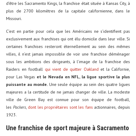
d’être les Sacramento Kings, la franchise était située à Kansas City, à
plus de 2700 kilomètres de la capitale californienne, dans le
Missouri.
C’est en partie pour cela que les Américains ne s’identifient pas
exclusivement aux franchises qui ont élu domicile dans leur ville. Si
certaines franchises resteront éternellement au sein des mêmes
villes, il n’est jamais impossible de voir une franchise déménager
sous les ambitions des dirigeants, à l’image de la franchise des
Raiders en football
qui vient de quitter Oakland
et la Californie,
pour Las Vegas
et le Nevada en NFL, la ligue sportive la plus
puissante au monde.
Une seule équipe au sein des quatre ligues
majeures a la certitude de ne jamais changer de ville. La modeste
ville de Green Bay est connue pour son équipe de football,
les
Packers
,
dont les propriétaires sont les fans
actionnaires, depuis
1923.
Une franchise de sport majeure à Sacramento