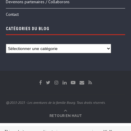
Devenons partenaires / Collaborons
Contact
CATÉGORIES DU BLOG
@2013-2023 - Les aventures de la famille Bourg. Tous droits réservés.
RETOUR EN HAUT