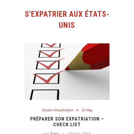
S'EXPATRIER AUX ÉTATS-
UNIS
Dossier d'expatriation
Ze blog
PRÉPARER SON EXPATRIATION –
CHECK LIST
par
Sara
10 juin 2013