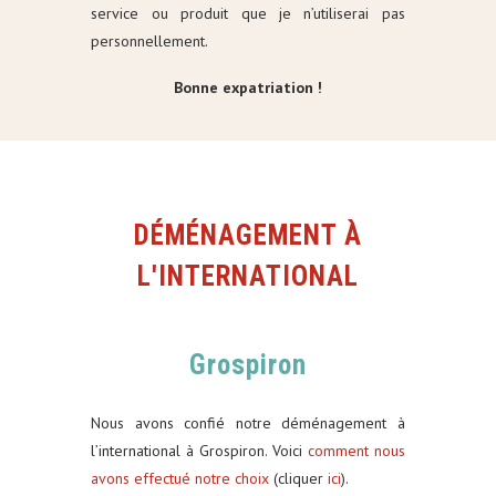
service ou produit que je n’utiliserai pas
personnellement.
Bonne expatriation !
DÉMÉNAGEMENT À
L'INTERNATIONAL
Grospiron
Nous avons confié notre déménagement à
l’international à Grospiron. Voici
comment nous
avons effectué notre choix
(cliquer
ici
).