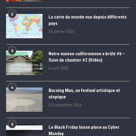
2
La carte du monde vue depuis différents
pays
18 janvier 2016
3
Notre maison californienne a brûlé #6 –
Suivi de chantier #2 {Vidéo}
6 avril 2018
4
Burning Man, un festival artistique et
utopique
12 septembre 2014
5
Le Black Friday laisse place au Cyber
Monday