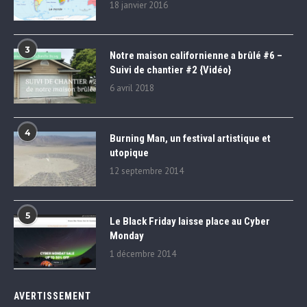
18 janvier 2016
3
Notre maison californienne a brûlé #6 –
Suivi de chantier #2 {Vidéo}
6 avril 2018
4
Burning Man, un festival artistique et
utopique
12 septembre 2014
5
Le Black Friday laisse place au Cyber
Monday
1 décembre 2014
AVERTISSEMENT