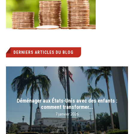
DERNIERS ARTICLES DU BLOG
Déménager aux États-Unis avec des enfants :
comment transformer...
7 janvier 2026