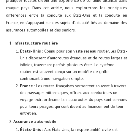
pratiques locales créent une expérience de conduite distincte dans
chaque pays. Dans cet article, nous explorerons les principales
différences entre la conduite aux États-Unis et la conduite en
France, en s’appuyant sur des sujets d’actualité liés au domaine des
assurances automobiles et des seniors.
Infrastructure routière
États-Unis :
Connu pour son vaste réseau routier, les États-
Unis disposent d’autoroutes étendues et de routes larges et
infinies, traversant parfois plusieurs états. Le système
routier est souvent conçu sur un modèle de grille,
contribuant à une navigation simple.
France :
Les routes françaises serpentent souvent à travers
des paysages pittoresques, offrant aux conducteurs un
voyage extraordinaire. Les autoroutes du pays sont connues
pour leurs péages, qui contribuent au financement de leur
entretien.
Assurance automobile
États-Unis :
Aux États-Unis, la responsabilité civile est