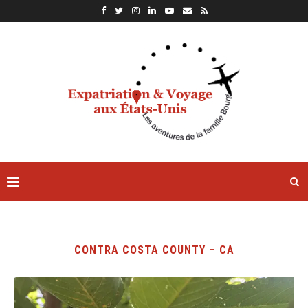
CONTRA COSTA COUNTY – CA