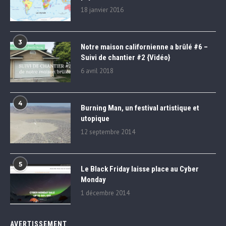
18 janvier 2016
3
Notre maison californienne a brûlé #6 –
Suivi de chantier #2 {Vidéo}
6 avril 2018
4
Burning Man, un festival artistique et
utopique
12 septembre 2014
5
Le Black Friday laisse place au Cyber
Monday
1 décembre 2014
AVERTISSEMENT