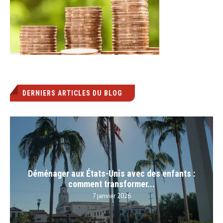
DERNIERS ARTICLES DU BLOG
Déménager aux États-Unis avec des enfants :
comment transformer...
7 janvier 2026