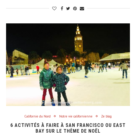
Californie du Nord
Notre vie californienne
Ze blog
6 ACTIVITÉS À FAIRE À SAN FRANCISCO OU EAST
BAY SUR LE THÈME DE NOËL