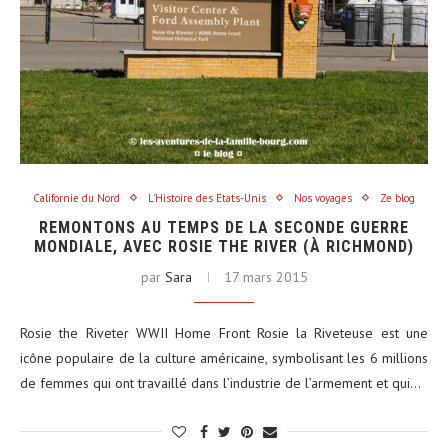
Californie du Nord
L'Histoire des Etats-Unis
Nos voyages
Ze blog
REMONTONS AU TEMPS DE LA SECONDE GUERRE
MONDIALE, AVEC ROSIE THE RIVER (À RICHMOND)
par
Sara
17 mars 2015
Rosie the Riveter WWII Home Front Rosie la Riveteuse est une
icône populaire de la culture américaine, symbolisant les 6 millions
de femmes qui ont travaillé dans l’industrie de l’armement et qui…