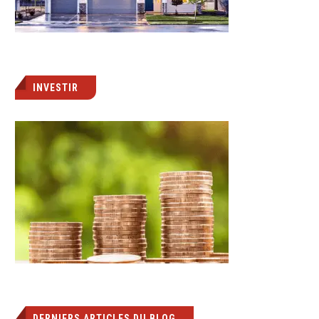
INVESTIR
DERNIERS ARTICLES DU BLOG