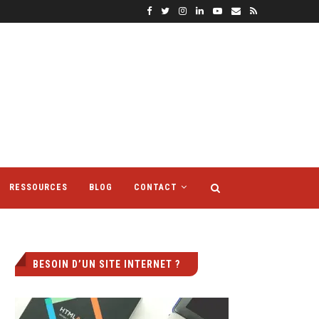
RESSOURCES
BLOG
CONTACT
BESOIN D’UN SITE INTERNET ?