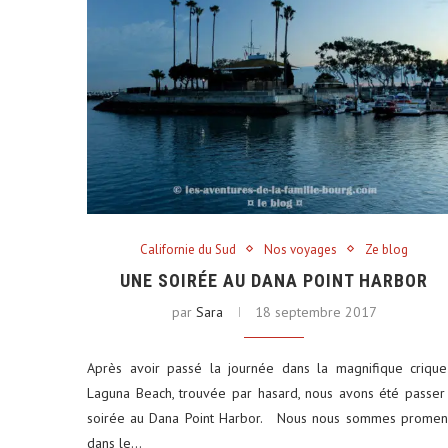
Californie du Sud
Nos voyages
Ze blog
UNE SOIRÉE AU DANA POINT HARBOR
par
Sara
18 septembre 2017
Après avoir passé la journée dans la magnifique criqu
Laguna Beach, trouvée par hasard, nous avons été passer
soirée au Dana Point Harbor. Nous nous sommes promen
dans le…