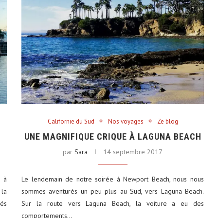
Californie du Sud
Nos voyages
Ze blog
UNE MAGNIFIQUE CRIQUE À LAGUNA BEACH
par
Sara
14 septembre 2017
e à
Le lendemain de notre soirée à Newport Beach, nous nous
 la
sommes aventurés un peu plus au Sud, vers Laguna Beach.
és
Sur la route vers Laguna Beach, la voiture a eu des
comportements…