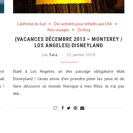
Californie du Sud
Des activités pour enfants aux USA
Nos voyages
Ze blog
{VACANCES DÉCEMBRE 2013 – MONTEREY /
LOS ANGELES} DISNEYLAND
par
Sara
12 janvier 2014
tre
Etant à Los Angeles, un des passage obligatoire était
ait
Disneyland ! J’avais envie d’en prendre plein les yeux et de
s !
faire découvrir ce monde féerique à mes filles. Je n’ai pas
été…