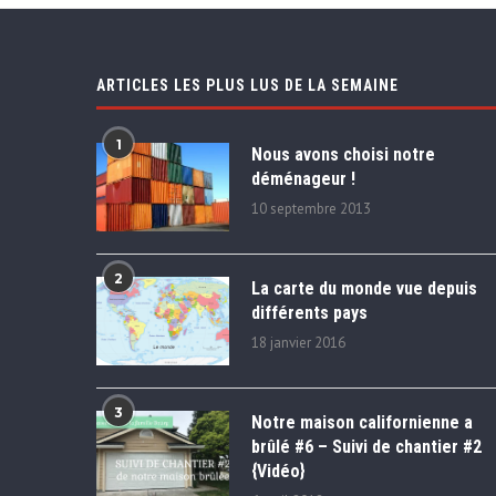
ARTICLES LES PLUS LUS DE LA SEMAINE
1
Nous avons choisi notre
déménageur !
10 septembre 2013
2
La carte du monde vue depuis
différents pays
18 janvier 2016
3
Notre maison californienne a
brûlé #6 – Suivi de chantier #2
{Vidéo}