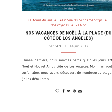
Californie du Sud
Les itinéraires de nos road-trips
Nos voyages
Ze blog
NOS VACANCES DE NOËL À LA PLAGE (DU
CÔTÉ DE LOS ANGELES)
par
Sara
14 juin 2017
L’année dernière, nous sommes partis quelques jours en
Noël et Nouvel An du côté de Los Angeles. Mon mari voul
surfer alors nous avons découvert de nombreuses plage
(je les détaillerais…