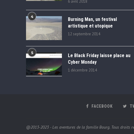
6 avril 2018
4
Burning Man, un festival
artistique et utopique
12 septembre 2014
5
Le Black Friday laisse place au
Cyber Monday
1 décembre 2014
FACEBOOK
T
@2013-2023 - Les aventures de la famille Bourg. Tous droits ré