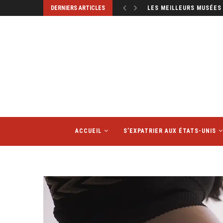
DERNIERS ARTICLES
LES MEILLEURS MUSÉES 
ACCUEIL
S’EXPATRIER AUX ÉTATS-UNIS