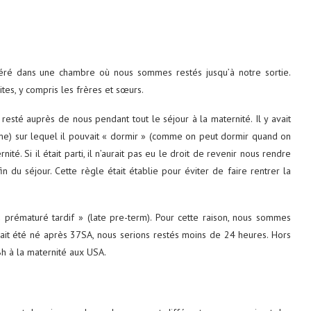
éré dans une chambre où nous sommes restés jusqu’à notre sortie.
dites, y compris les frères et sœurs.
resté auprès de nous pendant tout le séjour à la maternité. Il y avait
e) sur lequel il pouvait « dormir » (comme on peut dormir quand on
nité. Si il était parti, il n’aurait pas eu le droit de revenir nous rendre
in du séjour. Cette règle était établie pour éviter de faire rentrer la
prématuré tardif » (late pre-term). Pour cette raison, nous sommes
avait été né après 37SA, nous serions restés moins de 24 heures. Hors
h à la maternité aux USA.