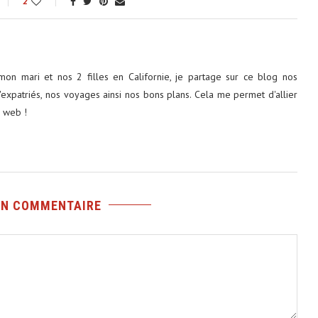
2
on mari et nos 2 filles en Californie, je partage sur ce blog nos
'expatriés, nos voyages ainsi nos bons plans. Cela me permet d'allier
e web !
UN COMMENTAIRE