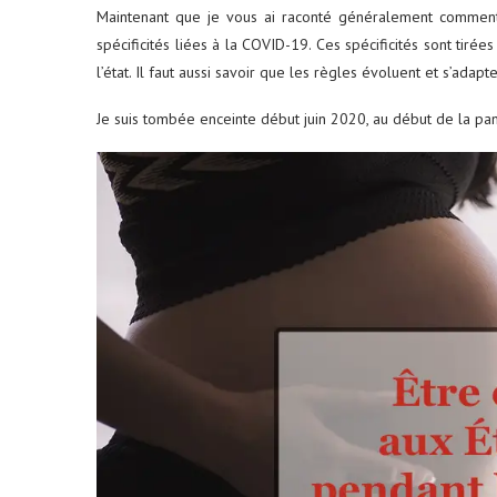
Maintenant que je vous ai raconté généralement comme
spécificités liées à la COVID-19. Ces spécificités sont tiré
l’état. Il faut aussi savoir que les règles évoluent et s’adap
Je suis tombée enceinte début juin 2020, au début de la pan