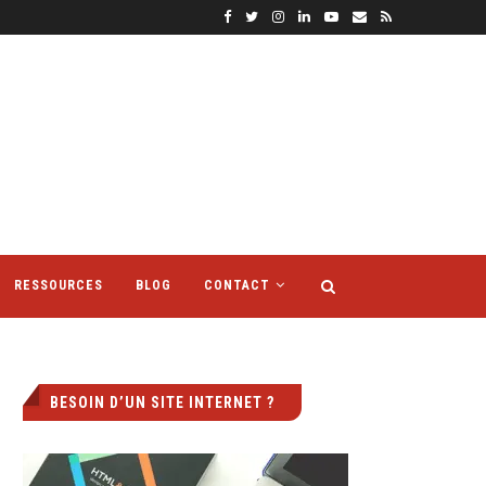
RESSOURCES
BLOG
CONTACT
BESOIN D’UN SITE INTERNET ?