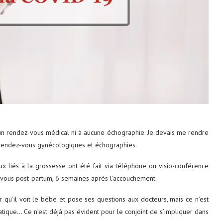
tats-Unis : 8
Découvrez le monde autrement avec
Evaneos : voyagez...
2 décembre 2024
cun rendez-vous médical ni à aucune échographie. Je devais me rendre
s rendez-vous gynécologiques et échographies.
 liés à la grossesse ont été fait via téléphone ou visio-conférence
-vous post-partum, 6 semaines après l’accouchement.
qu’il voit le bébé et pose ses questions aux docteurs, mais ce n’est
pratique… Ce n’est déjà pas évident pour le conjoint de s’impliquer dans