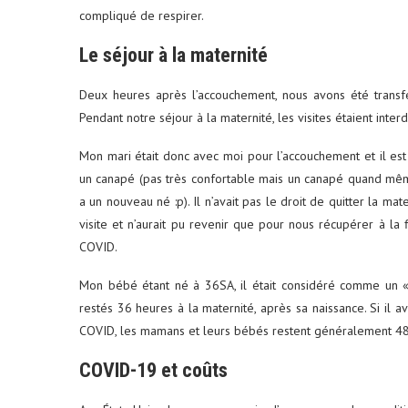
compliqué de respirer.
Le séjour à la maternité
Deux heures après l’accouchement, nous avons été transf
Pendant notre séjour à la maternité, les visites étaient inter
Mon mari était donc avec moi pour l’accouchement et il est 
un canapé (pas très confortable mais un canapé quand mêm
a un nouveau né :p). Il n’avait pas le droit de quitter la mater
visite et n’aurait pu revenir que pour nous récupérer à la f
COVID.
Mon bébé étant né à 36SA, il était considéré comme un « 
restés 36 heures à la maternité, après sa naissance. Si il 
COVID, les mamans et leurs bébés restent généralement 48
COVID-19 et coûts