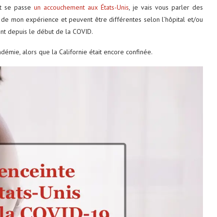
nt se passe
un accouchement aux États-Unis
, je vais vous parler des
es de mon expérience et peuvent être différentes selon l’hôpital et/ou
tent depuis le début de la COVID.
démie, alors que la Californie était encore confinée.