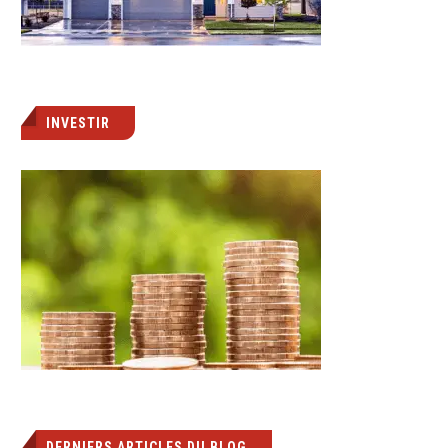
INVESTIR
DERNIERS ARTICLES DU BLOG