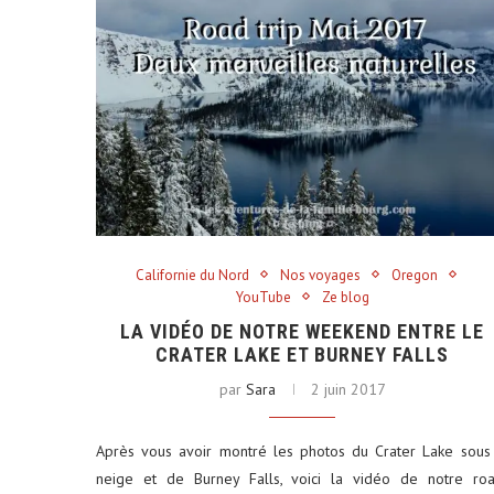
Californie du Nord
Nos voyages
Oregon
YouTube
Ze blog
LA VIDÉO DE NOTRE WEEKEND ENTRE LE
CRATER LAKE ET BURNEY FALLS
par
Sara
2 juin 2017
Après vous avoir montré les photos du Crater Lake sous
neige et de Burney Falls, voici la vidéo de notre ro