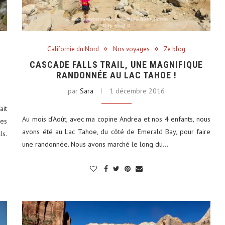
Californie du Nord
Nos voyages
Ze blog
CASCADE FALLS TRAIL, UNE MAGNIFIQUE
RANDONNÉE AU LAC TAHOE !
par
Sara
1 décembre 2016
ait
Au mois d’Août, avec ma copine Andrea et nos 4 enfants, nous
es
avons été au Lac Tahoe, du côté de Emerald Bay, pour faire
ls.
une randonnée. Nous avons marché le long du…