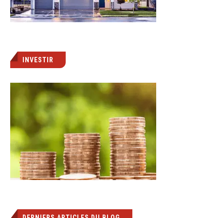
INVESTIR
DERNIERS ARTICLES DU BLOG