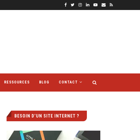
RESSOURCES
BLOG
CONTACT
BESOIN D’UN SITE INTERNET ?