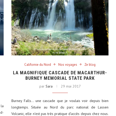
Californie du Nord
Nos voyages
Ze blog
LA MAGNIFIQUE CASCADE DE MACARTHUR-
BURNEY MEMORIAL STATE PARK
par
Sara
29 mai 2017
Burney Falls… une cascade que je voulais voir depuis bien
 la
longtemps. Située au Nord du parc national de Lassen
ad-
Volcanic, elle n’est pas très pratique d’accès depuis chez nous.