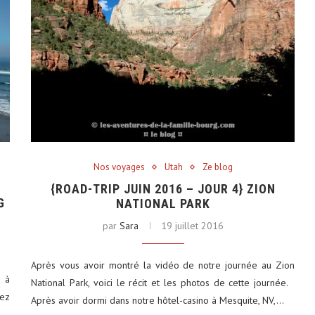
Nos voyages
Utah
Ze blog
{ROAD-TRIP JUIN 2016 – JOUR 4} ZION
G
NATIONAL PARK
par
Sara
19 juillet 2016
Après vous avoir montré la vidéo de notre journée au Zion
i à
National Park, voici le récit et les photos de cette journée.
hez
Après avoir dormi dans notre hôtel-casino à Mesquite, NV,…