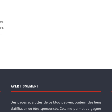
rea
arc
t…
AVERTISSEMENT
Des pages et articles de ce blog peuvent contenir des liens
d’affiliation ou être sponsorisés. Cela me permet de gagner