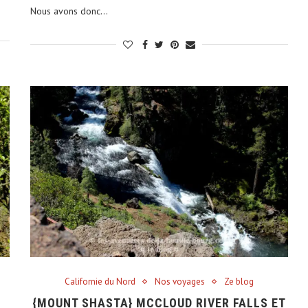
Nous avons donc…
Californie du Nord
Nos voyages
Ze blog
{MOUNT SHASTA} MCCLOUD RIVER FALLS ET