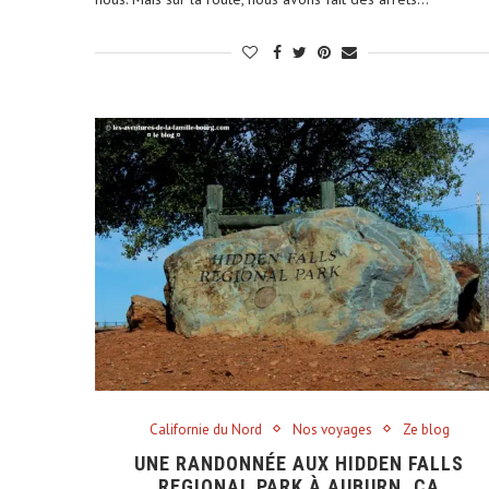
Californie du Nord
Nos voyages
Ze blog
UNE RANDONNÉE AUX HIDDEN FALLS
REGIONAL PARK À AUBURN, CA