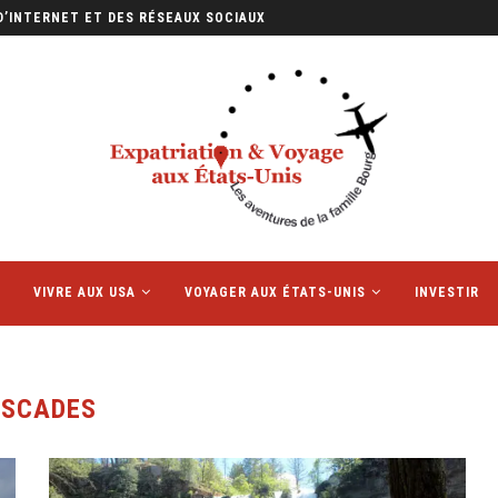
D’INTERNET ET DES RÉSEAUX SOCIAUX
VIVRE AUX USA
VOYAGER AUX ÉTATS-UNIS
INVESTIR
SCADES