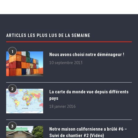
ARTICLES LES PLUS LUS DE LA SEMAINE
1
Nous avons choisi notre déménageur !
10 septembre 2013
2
La carte du monde vue depuis différents
pays
18 janvier 2016
3
Notre maison californienne a brûlé #6 –
Suivi de chantier #2 {Vidéo}