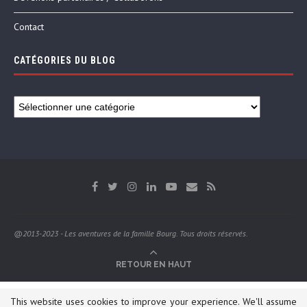
Contact
CATÉGORIES DU BLOG
@2013-2023 - Les aventures de la famille Bourg. Tous droits réservés.
RETOUR EN HAUT
This website uses cookies to improve your experience. We'll assume