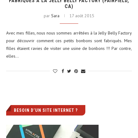
FABRIQUÉS À LA JELLY BELLY FACTORY (FAIRFIELD,
CA)
par
Sara
17 août 2015
Avec mes filles, nous nous sommes arrêtées à la Jelly Belly Factory
pour découvrir comment ces petits bonbons sont fabriqués. Mes
filles étaient ravies de visiter une usine de bonbons !!! Par contre,
elles…
BESOIN D’UN SITE INTERNET ?