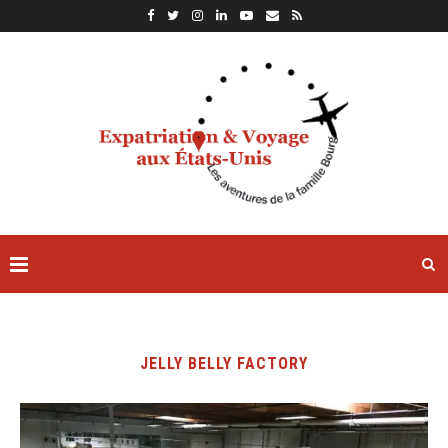
JELLY BELLY FACTORY