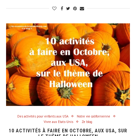
Des activités pour enfants aux USA
Notre vie californienne
Vivre aux Etats-Unis
Ze blog
10 ACTIVITÉS À FAIRE EN OCTOBRE, AUX USA, SUR