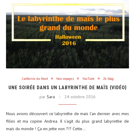
Californie du Nord
Nos voyages
YouTube
Ze blog
UNE SOIRÉE DANS UN LABYRINTHE DE MAÏS {VIDÉO}
par
Sara
24 octobre 2016
Nous avions découvert ce labyrinthe de maïs l’an dernier avec mes
filles et ma copine Andrea. Il s’agit du plus grand labyrinthe de
maïs du monde ! Ça en jette non ?!? Cette…