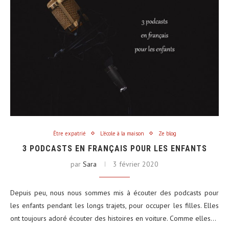
Être expatrié
L'école à la maison
Ze blog
3 PODCASTS EN FRANÇAIS POUR LES ENFANTS
par
Sara
3 février 2020
Depuis peu, nous nous sommes mis à écouter des podcasts pour
les enfants pendant les longs trajets, pour occuper les filles. Elles
ont toujours adoré écouter des histoires en voiture. Comme elles…