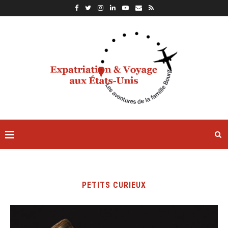
PETITS CURIEUX