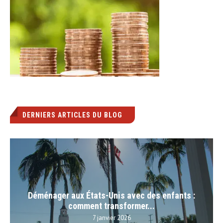
DERNIERS ARTICLES DU BLOG
Déménager aux États-Unis avec des enfants :
comment transformer...
7 janvier 2026