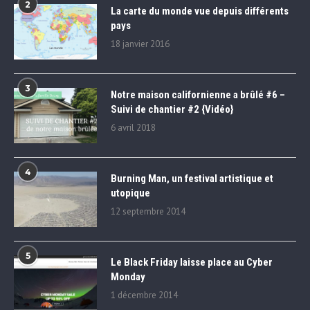
2
La carte du monde vue depuis différents
pays
18 janvier 2016
3
Notre maison californienne a brûlé #6 –
Suivi de chantier #2 {Vidéo}
6 avril 2018
4
Burning Man, un festival artistique et
utopique
12 septembre 2014
5
Le Black Friday laisse place au Cyber
Monday
1 décembre 2014