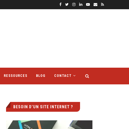
RESSOURCES
BLOG
CONTACT
BESOIN D’UN SITE INTERNET ?