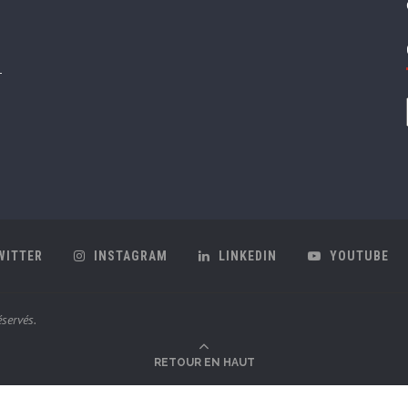
WITTER
INSTAGRAM
LINKEDIN
YOUTUBE
servés.
RETOUR EN HAUT