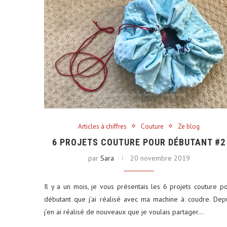
Articles à chiffres
Couture
Ze blog
6 PROJETS COUTURE POUR DÉBUTANT #2
par
Sara
20 novembre 2019
Il y a un mois, je vous présentais les 6 projets couture p
débutant que j’ai réalisé avec ma machine à coudre. Dep
j’en ai réalisé de nouveaux que je voulais partager…