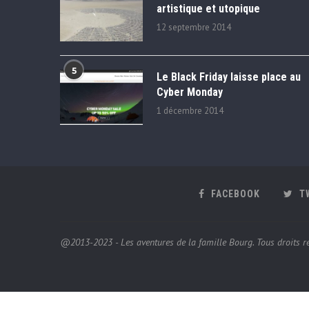
artistique et utopique
12 septembre 2014
5
Le Black Friday laisse place au
Cyber Monday
1 décembre 2014
FACEBOOK
T
@2013-2023 - Les aventures de la famille Bourg. Tous droits ré