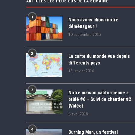
ARTICLES LES PLUS LUS DE LA SEMAINE
1
Nous avons choisi notre
déménageur !
10 septembre 2013
2
La carte du monde vue depuis
différents pays
18 janvier 2016
3
Notre maison californienne a
brûlé #6 – Suivi de chantier #2
{Vidéo}
6 avril 2018
4
Burning Man, un festival