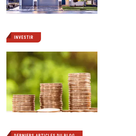
INVESTIR
DERNIERS ARTICLES DU BLOG