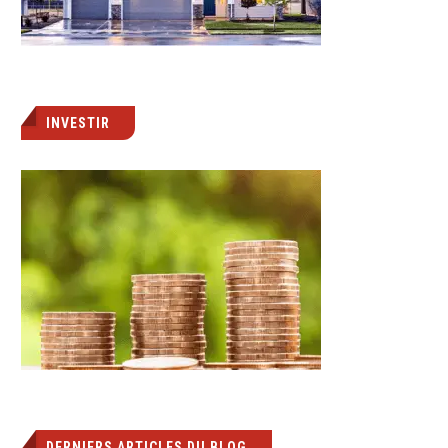
INVESTIR
DERNIERS ARTICLES DU BLOG