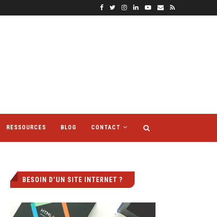
RESSOURCES
BLOG
CONTACT
BESOIN D’UN SITE INTERNET ?