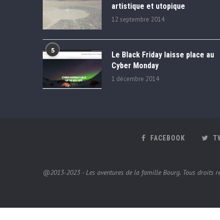
artistique et utopique
12 septembre 2014
5
Le Black Friday laisse place au
Cyber Monday
1 décembre 2014
FACEBOOK
T
@2013-2023 - Les aventures de la famille Bourg. Tous droits ré