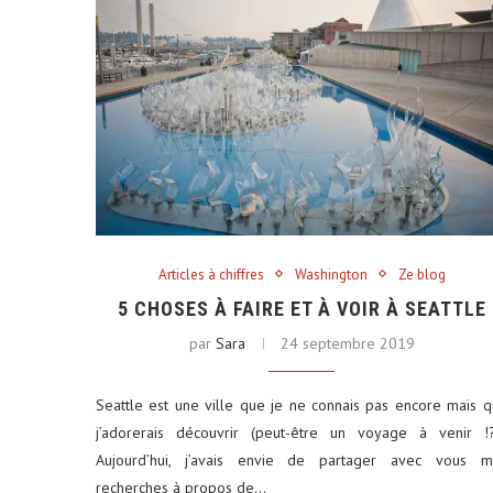
Articles à chiffres
Washington
Ze blog
5 CHOSES À FAIRE ET À VOIR À SEATTLE
par
Sara
24 septembre 2019
Seattle est une ville que je ne connais pas encore mais 
j’adorerais découvrir (peut-être un voyage à venir !?
Aujourd’hui, j’avais envie de partager avec vous m
recherches à propos de…