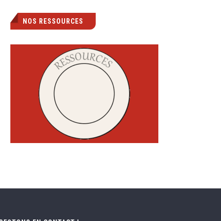
NOS RESSOURCES