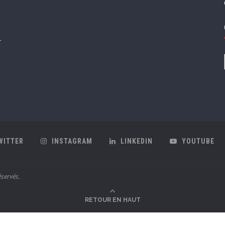
WITTER
INSTAGRAM
LINKEDIN
YOUTUBE
servés.
RETOUR EN HAUT