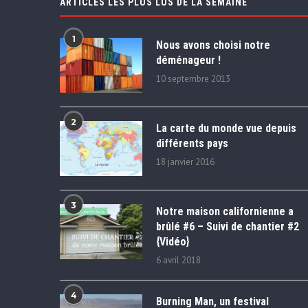
ARTICLES LES PLUS LUS DE LA SEMAINE
1
Nous avons choisi notre
déménageur !
10 septembre 2013
2
La carte du monde vue depuis
différents pays
18 janvier 2016
3
Notre maison californienne a
brûlé #6 – Suivi de chantier #2
{Vidéo}
6 avril 2018
4
Burning Man, un festival