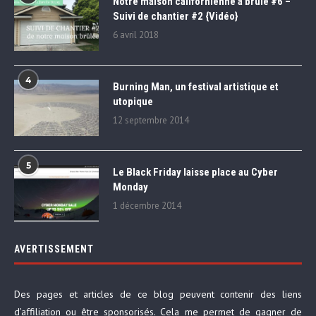
Notre maison californienne a brûlé #6 –
Suivi de chantier #2 {Vidéo}
6 avril 2018
4
Burning Man, un festival artistique et
utopique
12 septembre 2014
5
Le Black Friday laisse place au Cyber
Monday
1 décembre 2014
AVERTISSEMENT
Des pages et articles de ce blog peuvent contenir des liens
d’affiliation ou être sponsorisés. Cela me permet de gagner de