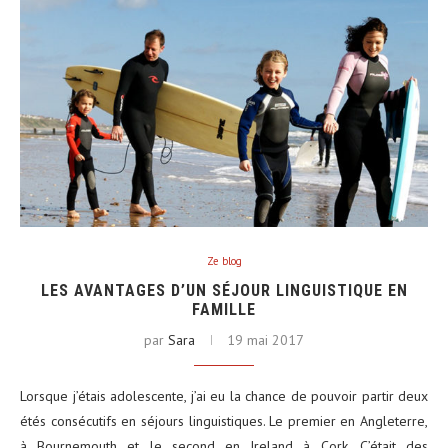
Ze blog
LES AVANTAGES D’UN SÉJOUR LINGUISTIQUE EN
FAMILLE
par
Sara
19 mai 2017
Lorsque j’étais adolescente, j’ai eu la chance de pouvoir partir deux
étés consécutifs en séjours linguistiques. Le premier en Angleterre,
à Bournemouth et le second en Ireland à Cork. C’était des