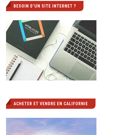
BESOIN D’UN SITE INTERNET ?
ACHETER ET VENDRE EN CALIFORNIE