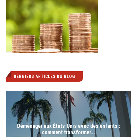
DERNIERS ARTICLES DU BLOG
Déménager aux États-Unis avec des enfants :
comment transformer...