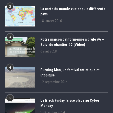
2
La carte du monde vue depuis différents
pays
18 janvier 2016
3
Notre maison californienne a brûlé #6 –
Suivi de chantier #2 {Vidéo}
6 avril 2018
4
Burning Man, un festival artistique et
utopique
12 septembre 2014
5
Le Black Friday laisse place au Cyber
Monday
1 décembre 2014