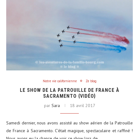
Notre vie californienne
Ze blog
LE SHOW DE LA PATROUILLE DE FRANCE À
SACRAMENTO {VIDÉO}
par
Sara
18 avril 2017
Samedi dernier, nous avons assisté au show aérien de la Patrouille
de France à Sacramento. C’était magique, spectaculaire et raffiné !
Nous avons eu la chance de voir ce show lors de…