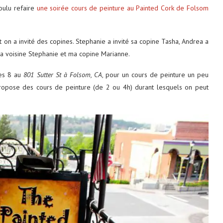
oulu refaire
une soirée cours de peinture au Painted Cork de Folsom
t on a invité des copines. Stephanie a invité sa copine Tasha, Andrea a
, ma voisine Stephanie et ma copine Marianne.
les 8 au
801 Sutter St à Folsom, CA
, pour un cours de peinture un peu
propose des cours de peinture (de 2 ou 4h) durant lesquels on peut