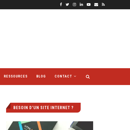
RESSOURCES
BLOG
CONTACT
BESOIN D’UN SITE INTERNET ?