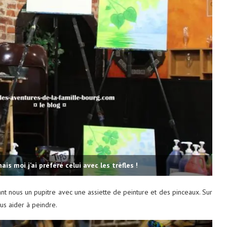
ais moi j’ai préféré celui avec les trèfles !
ant nous un pupitre avec une assiette de peinture et des pinceaux. Sur
ous aider à peindre.