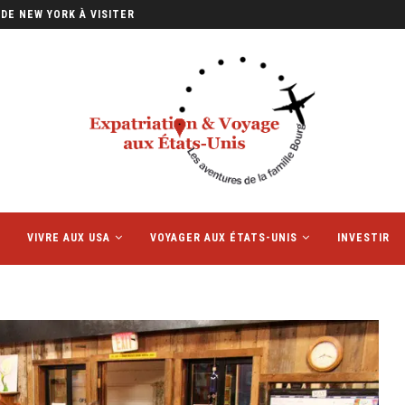
IFFÉRENTS AUX ÉTATS-UNIS ET EN...
VIVRE AUX USA
VOYAGER AUX ÉTATS-UNIS
INVESTIR