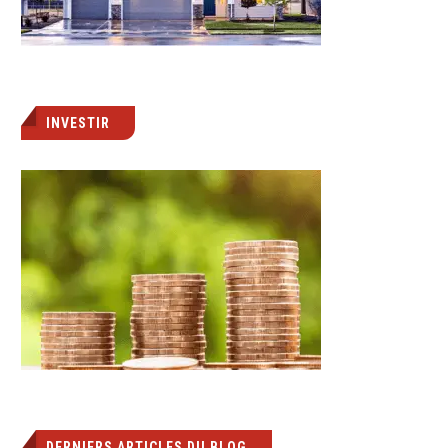
INVESTIR
DERNIERS ARTICLES DU BLOG