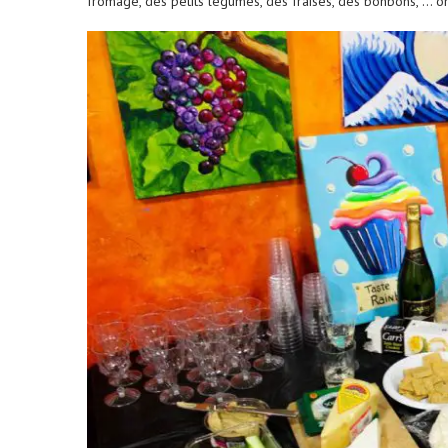
fromage, des petits légumes, des fraises, des bonbons, … on