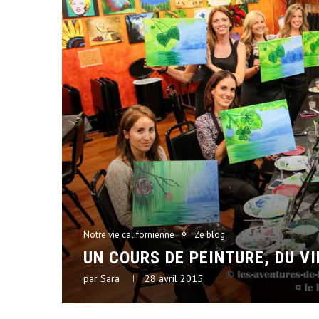
Notre vie californienne
Ze blog
UN COURS DE PEINTURE, DU VI
par
Sara
28 avril 2015