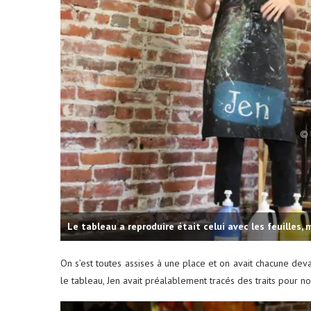
Le tableau a reproduire était celui avec les feuilles, m
On s’est toutes assises à une place et on avait chacune dev
le tableau, Jen avait préalablement tracés des traits pour n