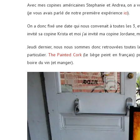
Avec mes copines américaines Stephanie et Andrea, on a v
(je vous avais parlé de notre première expérience
ici
).
On a donc fixé une date qui nous convenait à toutes les 3, e
invité sa copine Krista et moi j’ai invité ma copine Jordane
Jeudi dernier, nous nous sommes donc retrouvées toutes 
particulier.
The Painted Cork
(le liège peint en français) 
boire du vin (et manger).