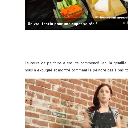
Un vrai festin pour une super soirée !
Le cours de peinture a ensuite commencé. Jen, la gentille
nous a expliqué et montré comment le peindre pas à pas, to