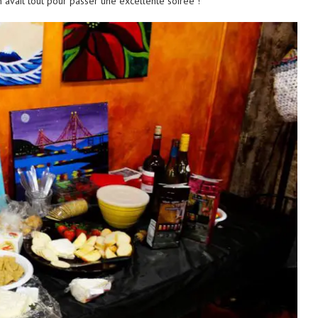
 avait tout pour passer une excellente soirée !