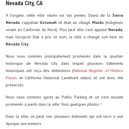
Nevada City, CA
A l’origine, cette ville située sur les pentes Ouest de la
Sierra
Nevada
s’appelait
Ustumah
et était un village
Maidu
(indigènes
vivant en Californie du Nord). Plus tard elle s’est appelé
Nevada
,
mais lorsqu’un Etat a pris ce nom, la ville a changé son nom en
Nevada City
.
Nous nous sommes principalement promenés dans le quartier
historique de Nevada City dans lequel plusieurs bâtiments
historiques ont reçu des distinctions (
National Register of Historic
Places
et California Historical Landmark status) et ont donc été
préservés.
Nous nous sommes garés au Public Parking et on s’est ensuite
promenés à pieds dans la ville. Voici quelques photos !
Dans la ville, on peut voir plusieurs éléments qui ont servi à une
époque aux mineurs.