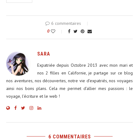
6 commentaires
0
SARA
Expatriée depuis Octobre 2013 avec mon mari et
nos 2 filles en Californie, je partage sur ce blog
nos aventures, nos découvertes, notre vie d'expatriés, nos voyages
ainsi nos bons plans. Cela me permet d'allier mes passions : le
voyage, l'écriture et le web !
6 COMMENTAIRES