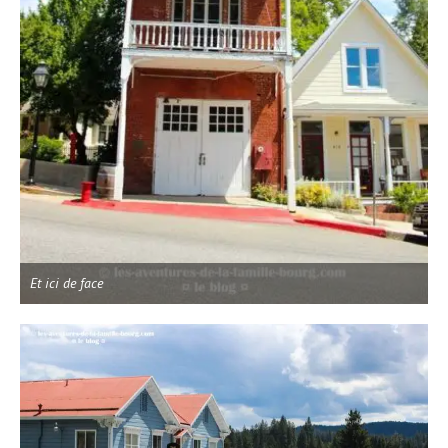
Et ici de face