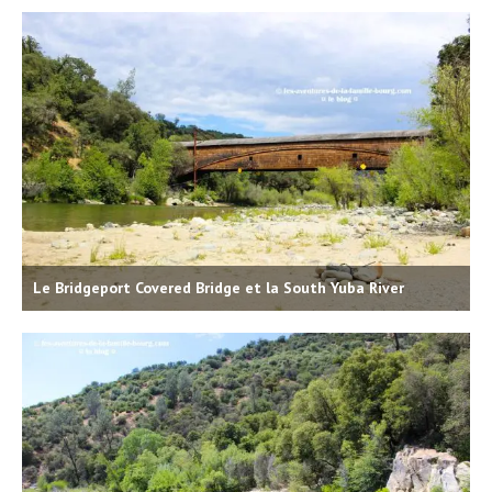
Le Bridgeport Covered Bridge et la South Yuba River