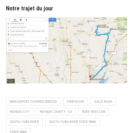
Notre trajet du jour
BRIDGEPORT COVERED BRIDGE
FIREHOUSE
GOLD RUSH
NEVADA CITY
NEVADA COUNTY - CA
RUÉE VERS L'OR
SOUTH YUBA RIVER
SOUTH YUBA RIVER STATE PARK
STATE PARK