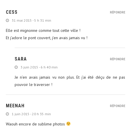
CESS
RÉPONDRE
31 mai 2015 - 5 h 31 min
Elle est mignonne comme tout cette ville !
Et j’adore le pont couvert, j’en avais jamais vu !
SARA
RÉPONDRE
3 juin 2015 - 6 h 40 min
Je n’en avais jamais vu non plus. Et j’ai été déçu de ne pas
pouvoir le traverser !
MEENAH
RÉPONDRE
1 juin 2015 - 20 h 35 min
Waouh encore de sublime photos