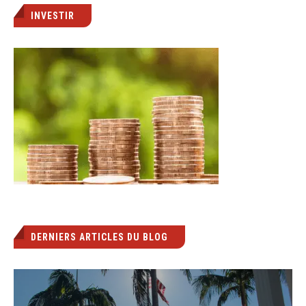
INVESTIR
DERNIERS ARTICLES DU BLOG