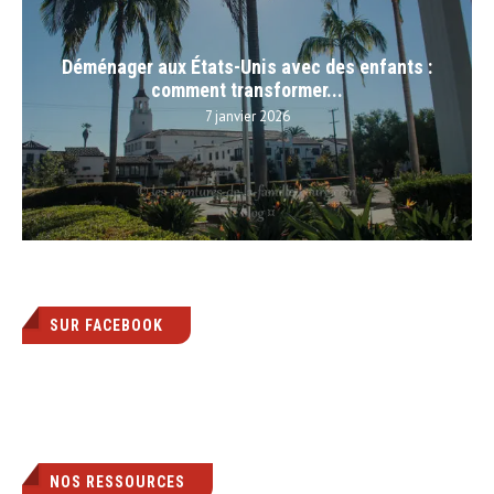
Déménager aux États-Unis avec des enfants :
comment transformer...
7 janvier 2026
SUR FACEBOOK
NOS RESSOURCES