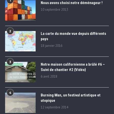
1
Nous avons choisi notre déménageur !
10 septembre 2013
2
La carte du monde vue depuis différents
pays
18 janvier 2016
3
Notre maison californienne a brûlé #6 –
Suivi de chantier #2 {Vidéo}
6 avril 2018
4
Burning Man, un festival artistique et
utopique
12 septembre 2014