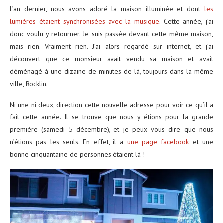
L’an dernier, nous avons adoré la maison illuminée et dont
les
lumières étaient synchronisées avec la musique
. Cette année, j’ai
donc voulu y retourner. Je suis passée devant cette même maison,
mais rien. Vraiment rien. J’ai alors regardé sur internet, et j’ai
découvert que ce monsieur avait vendu sa maison et avait
déménagé à une dizaine de minutes de là, toujours dans la même
ville, Rocklin.
Ni une ni deux, direction cette nouvelle adresse pour voir ce qu’il a
fait cette année. Il se trouve que nous y étions pour la grande
première (samedi 5 décembre), et je peux vous dire que nous
n’étions pas les seuls. En effet, il a
une page facebook
et une
bonne cinquantaine de personnes étaient là !