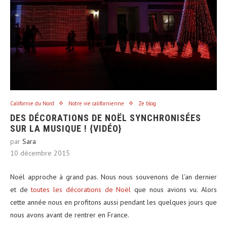
Californie du Nord
Notre vie californienne
Ze blog
DES DÉCORATIONS DE NOËL SYNCHRONISÉES
SUR LA MUSIQUE ! {VIDÉO}
par
Sara
10 décembre 2015
Noël approche à grand pas. Nous nous souvenons de l’an dernier
et de
toutes les décorations de Noël
que nous avions vu. Alors
cette année nous en profitons aussi pendant les quelques jours que
nous avons avant de rentrer en France.