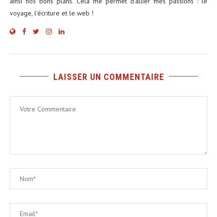
ainsi nos bons plans. Cela me permet d'allier mes passions : le
voyage, l'écriture et le web !
LAISSER UN COMMENTAIRE