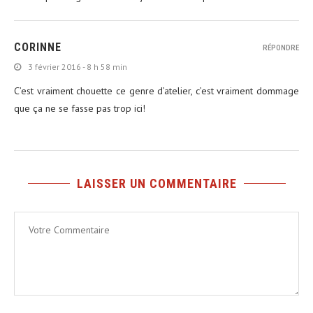
CORINNE
RÉPONDRE
3 février 2016 - 8 h 58 min
C’est vraiment chouette ce genre d’atelier, c’est vraiment dommage
que ça ne se fasse pas trop ici!
LAISSER UN COMMENTAIRE