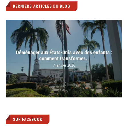
DERNIERS ARTICLES DU BLOG
Déménager aux États-Unis avec des enfants :
comment transformer...
7 janvier 2026
SUR FACEBOOK