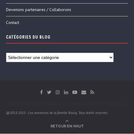
Devenons partenaires / Collaborons
Contact
CATÉGORIES DU BLOG
@2013-2023 - Les aventures de la famille Bourg. Tous droits réservés.
RETOUR EN HAUT