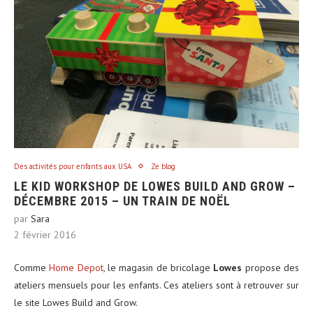
Des activités pour enfants aux USA
Ze blog
LE KID WORKSHOP DE LOWES BUILD AND GROW –
DÉCEMBRE 2015 – UN TRAIN DE NOËL
par
Sara
2 février 2016
Comme
Home Depot
, le magasin de bricolage
Lowes
propose des
ateliers mensuels pour les enfants. Ces ateliers sont à retrouver sur
le site Lowes Build and Grow.