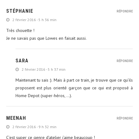
STÉPHANIE
RÉPONDRE
2 février 2016 - 5 h 36 min
Très chouette !
Je ne savais pas que Lowes en faisait aussi.
SARA
RÉPONDRE
2 février 2016 - 5 h 37 min
Maintenant tu sais :). Mais à part ce train, je trouve que ce qu’ils
proposent est plus orienté garçon que ce qui est proposé à
Home Depot (super-héros, …).
MEENAH
RÉPONDRE
2 février 2016 - 9 h 32 min
C’est super ce genre d’atelier j’aime beaucoup !