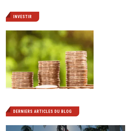
INVESTIR
DERNIERS ARTICLES DU BLOG