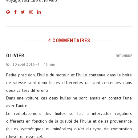
voyage, l'écriture et le web !
4 COMMENTAIRES
OLIVIER
RÉPONDRE
10 août 2016 - 4 h 46 min
Petite precision, l’huile du moteur et l’huile contenue dans la boite
de vitesse sont deux huiles différentes qui sont contenues dans
deux carters différents.
Dans une voiture, ces deux huiles ne sont jamais en contact l’une
avec l’autre.
Le remplacement des huiles se fait a intervalles réguliers
différents en fonction de la qualité de l’huile et de sa provenance
(huiles synthétiques ou minérales) ou/et du type de combustion
(diesel ou essence).