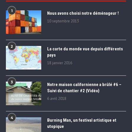
1
Nous avons choisi notre déménageur !
10 septembre 2013
2
La carte du monde vue depuis différents
pays
18 janvier 2016
3
Notre maison californienne a brûlé #6 –
Suivi de chantier #2 {Vidéo}
6 avril 2018
4
Burning Man, un festival artistique et
utopique