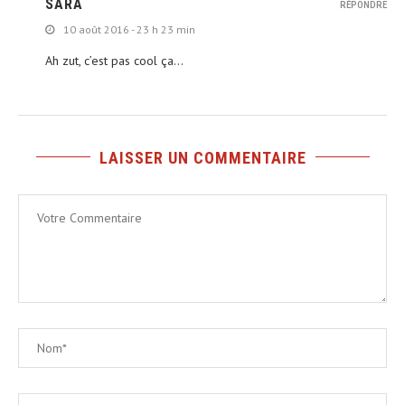
SARA
RÉPONDRE
10 août 2016 - 23 h 23 min
Ah zut, c’est pas cool ça…
LAISSER UN COMMENTAIRE