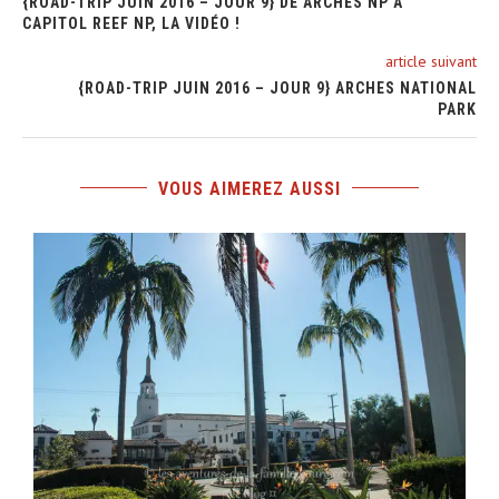
{ROAD-TRIP JUIN 2016 – JOUR 9} DE ARCHES NP À
CAPITOL REEF NP, LA VIDÉO !
article suivant
{ROAD-TRIP JUIN 2016 – JOUR 9} ARCHES NATIONAL
PARK
VOUS AIMEREZ AUSSI