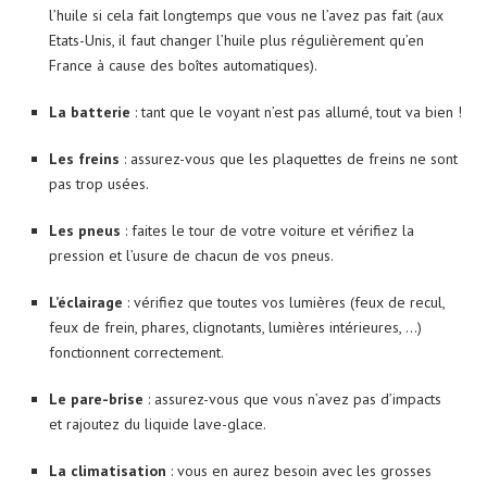
l’huile si cela fait longtemps que vous ne l’avez pas fait (aux
Etats-Unis, il faut changer l’huile plus régulièrement qu’en
France à cause des boîtes automatiques).
La batterie
: tant que le voyant n’est pas allumé, tout va bien !
Les freins
: assurez-vous que les plaquettes de freins ne sont
pas trop usées.
Les pneus
: faites le tour de votre voiture et vérifiez la
pression et l’usure de chacun de vos pneus.
L’éclairage
: vérifiez que toutes vos lumières (feux de recul,
feux de frein, phares, clignotants, lumières intérieures, …)
fonctionnent correctement.
Le pare-brise
: assurez-vous que vous n’avez pas d’impacts
et rajoutez du liquide lave-glace.
La climatisation
: vous en aurez besoin avec les grosses