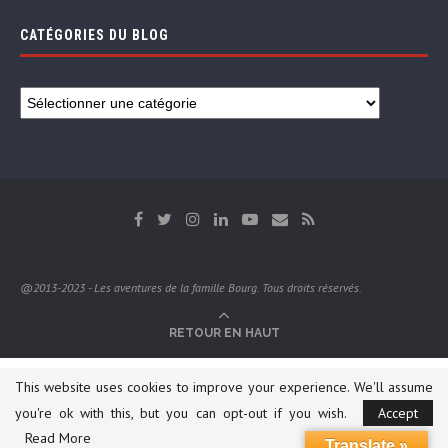
CATÉGORIES DU BLOG
@2013-2023 - Les aventures de la famille Bourg. Tous droits réservés.
RETOUR EN HAUT
This website uses cookies to improve your experience. We'll assume
you're ok with this, but you can opt-out if you wish.
Accept
Read More
Translate »