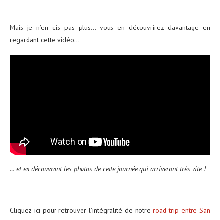
Mais je n’en dis pas plus… vous en découvrirez davantage en
regardant cette vidéo…
… et en découvrant les photos de cette journée qui arriveront très vite !
Cliquez ici pour retrouver l’intégralité de notre
road-trip entre San