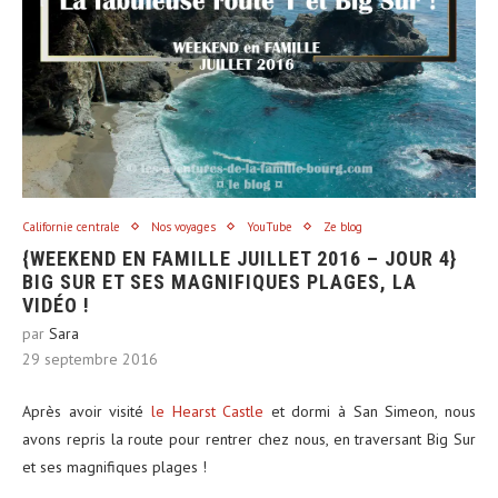
Californie centrale
Nos voyages
YouTube
Ze blog
{WEEKEND EN FAMILLE JUILLET 2016 – JOUR 4}
BIG SUR ET SES MAGNIFIQUES PLAGES, LA
VIDÉO !
par
Sara
29 septembre 2016
Après avoir visité
le Hearst Castle
et dormi à San Simeon, nous
avons repris la route pour rentrer chez nous, en traversant Big Sur
et ses magnifiques plages !