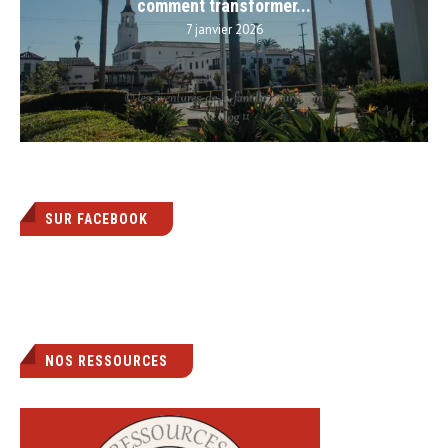
comment transformer...
7 janvier 2026
SUR FACEBOOK
NOS RESSOURCES