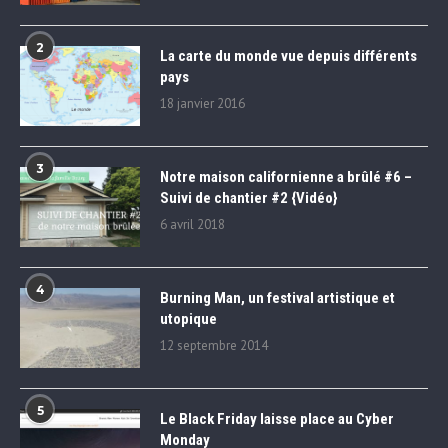
2
La carte du monde vue depuis différents
pays
18 janvier 2016
3
Notre maison californienne a brûlé #6 –
Suivi de chantier #2 {Vidéo}
6 avril 2018
4
Burning Man, un festival artistique et
utopique
12 septembre 2014
5
Le Black Friday laisse place au Cyber
Monday