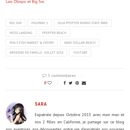
Luis Obispo et Big Sur
.
BIG SUR
HIGHWAY 1
JULIA PFEIFFER BURNS STATE PARK
MOSS LANDING
PFEIFFER BEACH
PHIL'S FISH MARKET & EATERY
SAND DOLLAR BEACH
WEEKEND EN FAMILLE - JUILLET 2016
YOUTUBE
3 commentaires
0
SARA
Expatriée depuis Octobre 2013 avec mon mari et
nos 2 filles en Californie, je partage sur ce blog
nos aventures, nos découvertes, notre vie d'expatriés, nos voyages