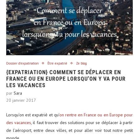
Dossier d'expatriation
Être expatrié
Ze blog
{EXPATRIATION} COMMENT SE DÉPLACER EN
FRANCE OU EN EUROPE LORSQU’ON Y VA POUR
LES VACANCES
par
Sara
20 janvier 2017
Lorsqu’on est expatrié et qu’
on rentre en France ou en Europe pour
des vacances
, il faut trouver des solutions pour se déplacer à partir
de l’aéroport, entre deux villes, et pour aller voir tout notre petit
monde.