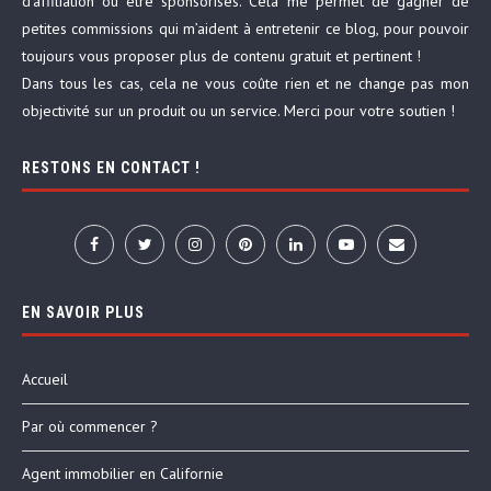
d’affiliation ou être sponsorisés. Cela me permet de gagner de
petites commissions qui m’aident à entretenir ce blog, pour pouvoir
toujours vous proposer plus de contenu gratuit et pertinent !
Dans tous les cas, cela ne vous coûte rien et ne change pas mon
objectivité sur un produit ou un service. Merci pour votre soutien !
RESTONS EN CONTACT !
EN SAVOIR PLUS
Accueil
Par où commencer ?
Agent immobilier en Californie