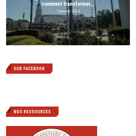
comment transformer...
7 janvier 2026
SUR FACEBOOK
NOS RESSOURCES