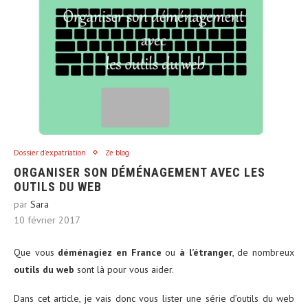
Dossier d'expatriation
Ze blog
ORGANISER SON DÉMÉNAGEMENT AVEC LES
OUTILS DU WEB
par
Sara
10 février 2017
Que vous
déménagiez en France
ou
à l’étranger
, de nombreux
outils du web
sont là pour vous aider.
Dans cet article, je vais donc vous lister une série d’outils du web