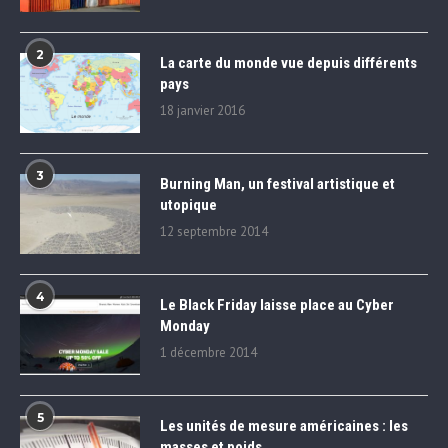
2
La carte du monde vue depuis différents
pays
18 janvier 2016
3
Burning Man, un festival artistique et
utopique
12 septembre 2014
4
Le Black Friday laisse place au Cyber
Monday
1 décembre 2014
5
Les unités de mesure américaines : les
masses et poids