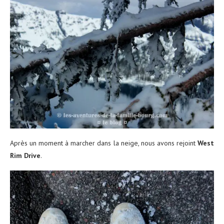
Après un moment à marcher dans la neige, nous avons rejoint
West
Rim Drive
.