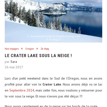
Nos voyages
Oregon
Ze blog
LE CRATER LAKE SOUS LA NEIGE !
par
Sara
26 mai 2017
Lors d’un petit weekend dans le Sud de l’Oregon, nous en avons
profité pour aller voir le
Crater Lake
. Nous avions déjà vu ce lac
en
Septembre 2014
, mais cette fois, nous voulions y retourner pour
le voir sous la neige. Et nous n’avons pas été déçus !!!
Nous avons rapidement eu de la neige sur les bords de la route…