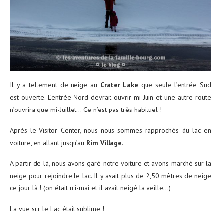
Il y a tellement de neige au
Crater Lake
que seule l’entrée Sud
est ouverte. L’entrée Nord devrait ouvrir mi-Juin et une autre route
n’ouvrira que mi-Juillet… Ce n’est pas très habituel !
Après le Visitor Center, nous nous sommes rapprochés du lac en
voiture, en allant jusqu’au
Rim Village
.
A partir de là, nous avons garé notre voiture et avons marché sur la
neige pour rejoindre le lac. Il y avait plus de 2,50 mètres de neige
ce jour là ! (on était mi-mai et il avait neigé la veille…)
La vue sur le Lac était sublime !