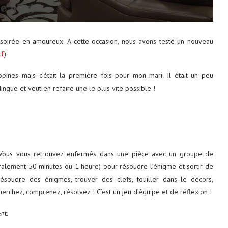
soirée en amoureux. A cette occasion, nous avons testé un nouveau
lf
).
pines mais c’était la première fois pour mon mari. Il était un peu
dingue et veut en refaire une le plus vite possible !
 Vous vous retrouvez enfermés dans une pièce avec un groupe de
ralement 50 minutes ou 1 heure) pour résoudre l’énigme et sortir de
résoudre des énigmes, trouver des clefs, fouiller dans le décors,
herchez, comprenez, résolvez ! C’est un jeu d’équipe et de réflexion !
nt.