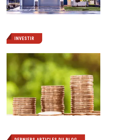
INVESTIR
DERNIERS ARTICLES DU BLOG