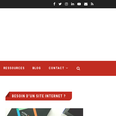
RESSOURCES
BLOG
CONTACT
BESOIN D’UN SITE INTERNET ?