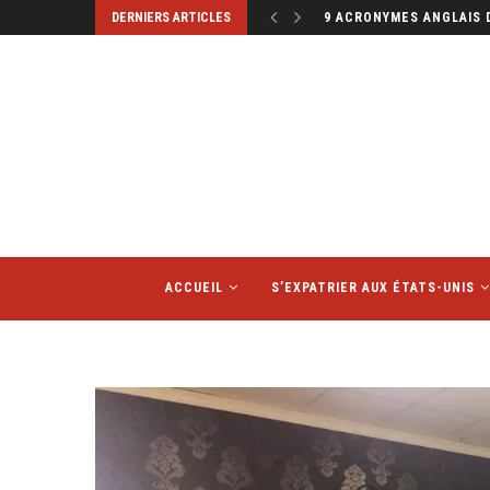
DERNIERS ARTICLES
MINI ALBUMS PHOTOS : L
ACCUEIL
S’EXPATRIER AUX ÉTATS-UNIS