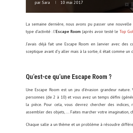
par
Sara
10 mai 2017
La semaine dernière, nous avons pu passer une nouvelle 
type d’activité : l’
Escape Room
(après avoir testé le
Top Go
J’avais déjà fait une Escape Room en Janvier avec des co
sceptique avant d’y aller mais à la sortie, il était comme un 
Qu’est-ce qu’une Escape Room ?
Une Escape Room est un jeu d’évasion grandeur nature.
personnes (de 2 à 10) et vous avez un temps défini (géné
la pièce. Pour cela, vous devrez chercher des indices, 
assembler des objets, … Faites marcher votre imagination, c
Chaque salle a un thème et un problème à résoudre différe