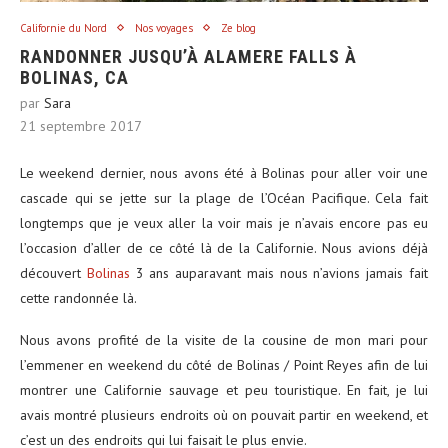
Californie du Nord
Nos voyages
Ze blog
RANDONNER JUSQU’À ALAMERE FALLS À
BOLINAS, CA
par
Sara
21 septembre 2017
Le weekend dernier, nous avons été à Bolinas pour aller voir une
cascade qui se jette sur la plage de l’Océan Pacifique. Cela fait
longtemps que je veux aller la voir mais je n’avais encore pas eu
l’occasion d’aller de ce côté là de la Californie. Nous avions déjà
découvert
Bolinas
3 ans auparavant mais nous n’avions jamais fait
cette randonnée là.
Nous avons profité de la visite de la cousine de mon mari pour
l’emmener en weekend du côté de Bolinas / Point Reyes afin de lui
montrer une Californie sauvage et peu touristique. En fait, je lui
avais montré plusieurs endroits où on pouvait partir en weekend, et
c’est un des endroits qui lui faisait le plus envie.