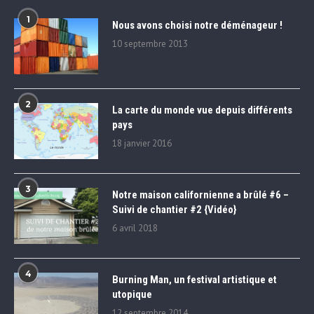
1
Nous avons choisi notre déménageur !
10 septembre 2013
2
La carte du monde vue depuis différents
pays
18 janvier 2016
3
Notre maison californienne a brûlé #6 –
Suivi de chantier #2 {Vidéo}
6 avril 2018
4
Burning Man, un festival artistique et
utopique
12 septembre 2014