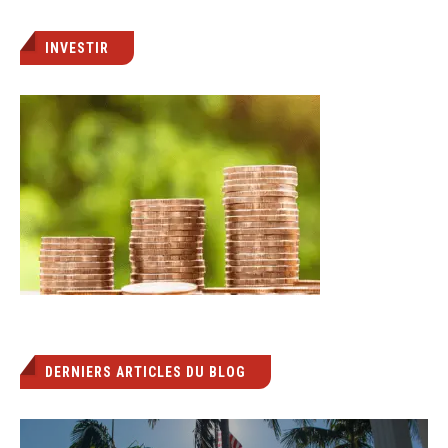
INVESTIR
DERNIERS ARTICLES DU BLOG