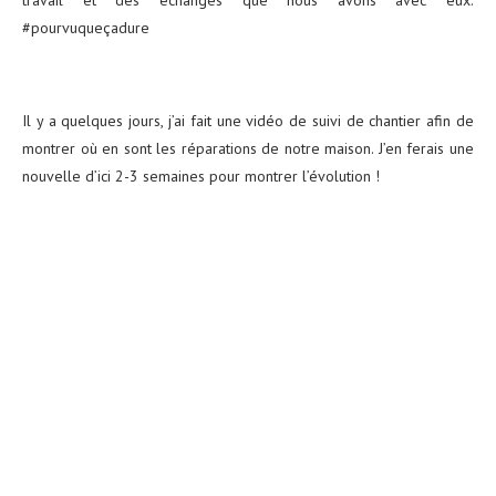
travail et des échanges que nous avons avec eux.
#pourvuqueçadure
Il y a quelques jours, j’ai fait une vidéo de suivi de chantier afin de
montrer où en sont les réparations de notre maison. J’en ferais une
nouvelle d’ici 2-3 semaines pour montrer l’évolution !