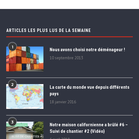
ARTICLES LES PLUS LUS DE LA SEMAINE
1
Nous avons choisi notre déménageur !
10 septembre 2013
2
La carte du monde vue depuis différents
pays
18 janvier 2016
3
Notre maison californienne a brûlé #6 –
Suivi de chantier #2 {Vidéo}