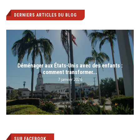
DERNIERS ARTICLES DU BLOG
Déménager aux États-Unis avec des enfants :
comment transformer...
7 janvier 2026
SUR FACEBOOK