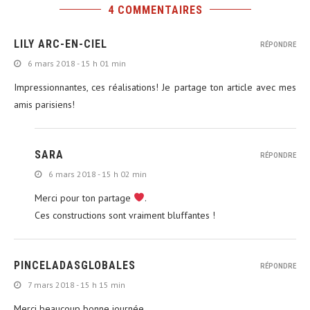
4 COMMENTAIRES
LILY ARC-EN-CIEL
RÉPONDRE
6 mars 2018 - 15 h 01 min
Impressionnantes, ces réalisations! Je partage ton article avec mes
amis parisiens!
SARA
RÉPONDRE
6 mars 2018 - 15 h 02 min
Merci pour ton partage
.
Ces constructions sont vraiment bluffantes !
PINCELADASGLOBALES
RÉPONDRE
7 mars 2018 - 15 h 15 min
Merci beaucoup bonne journée.