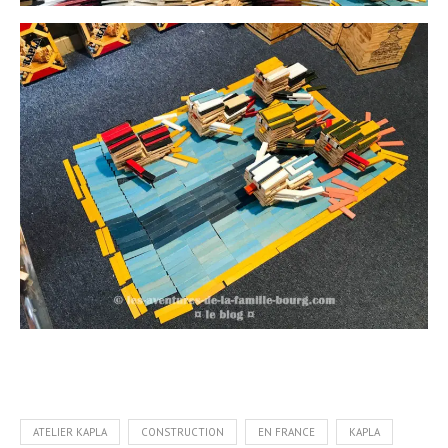
ATELIER KAPLA
CONSTRUCTION
EN FRANCE
KAPLA