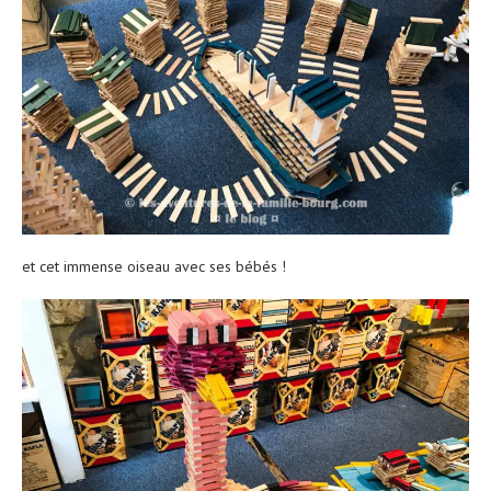
et cet immense oiseau avec ses bébés !