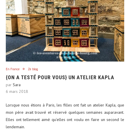
En France
Ze blog
{ON A TESTÉ POUR VOUS} UN ATELIER KAPLA
par
Sara
6 mars 2018
Lorsque nous étions à Paris, les filles ont fait un atelier Kapla, que
mon père avait trouvé et réservé quelques semaines auparavant.
Elles ont tellement aimé qu’elles ont voulu en faire un second le
lendemain.