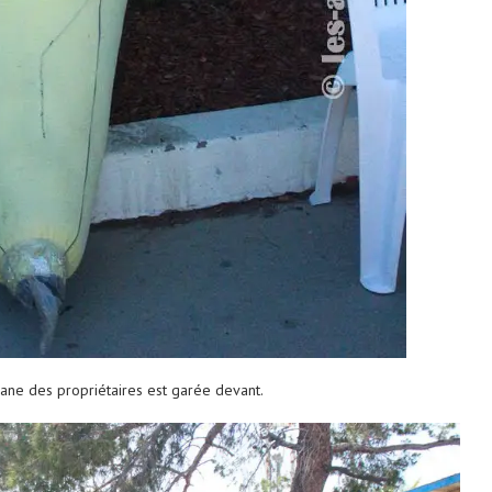
ane des propriétaires est garée devant.