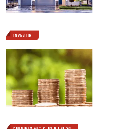
INVESTIR
DERNIERS ARTICLES DU BLOG