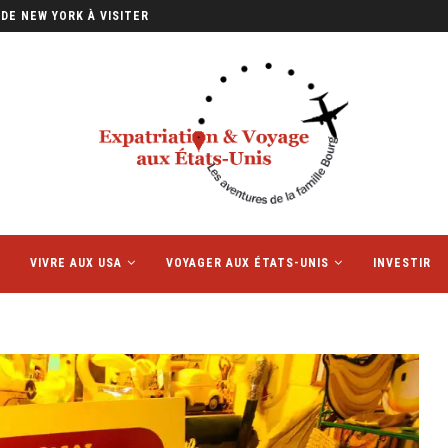
IFFÉRENTS AUX ÉTATS-UNIS ET EN...
VIVRE AUX USA
VOYAGER AUX ÉTATS-UNIS
INVESTIR