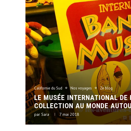
Californie du Sud
Nos voyages
Ze blog
LE MUSÉE INTERNATIONAL DE 
COLLECTION AU MONDE AUTOU
par
Sara
7 mai 2018