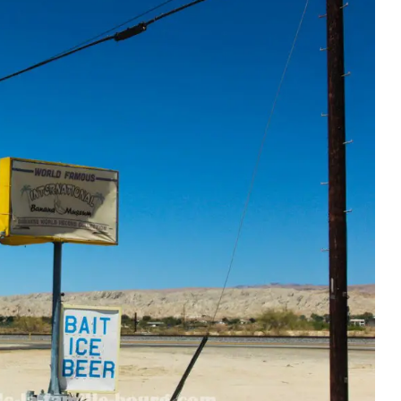
tats-Unis : 8
Découvrez le monde autrement avec
Evaneos : voyagez...
2 décembre 2024