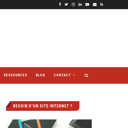
RESSOURCES
BLOG
CONTACT
BESOIN D’UN SITE INTERNET ?