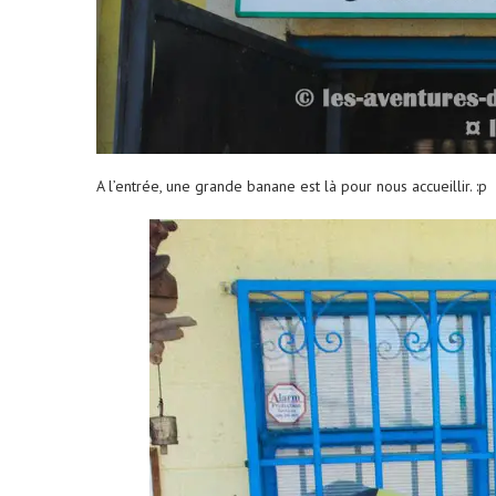
A l’entrée, une grande banane est là pour nous accueillir. :p