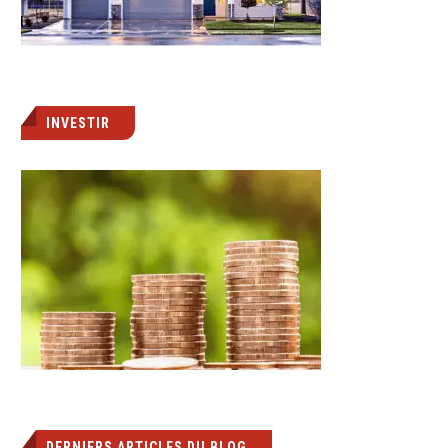
INVESTIR
DERNIERS ARTICLES DU BLOG