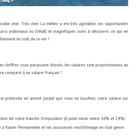
i coûte cher. Très cher. La météo y est très agréable, les opportunités
cs (nationaux ou d’état) et magnifiques coins à découvrir, ce qui en
ablement le coût de la vie !
tats-Unis : 8
Découvrez le monde autrement avec
Evaneos : voyagez...
2 décembre 2024
es chiffres vous paraissent élevés, les salaires sont proportionnels au
tre comparé à un salaire français !
 est prélevée en amont (avant que vous ne touchiez votre salaire sur
tion de votre tranche d’imposition (il peut varier entre 10% et 24%).
é à Kaiser Permanente et les assurances vie/chômage en tout genre.