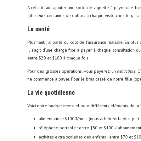
A cela, il faut ajouter une sorte de vignette à payer une f
(plusieurs centaines de dollars à chaque visite chez le garag
La santé
Plus haut, j’ai parlé du coût de l’assurance maladie. En plu
Il s’agit d’une charge fixe à payer à chaque consultation 
entre $20 et $100 à chaque fois.
Pour des grosses opérations, vous payerez un
deductible
. 
ne commence à payer. Pour le bras cassé de notre fille (opér
La vie quotidienne
Voici notre budget mensuel pour différents éléments de la 
alimentation : $1000/mois (nous achetons la plus part
téléphone portable : entre $50 et $100 / abonnement
activités extra scolaires des enfants : entre $70 et $10