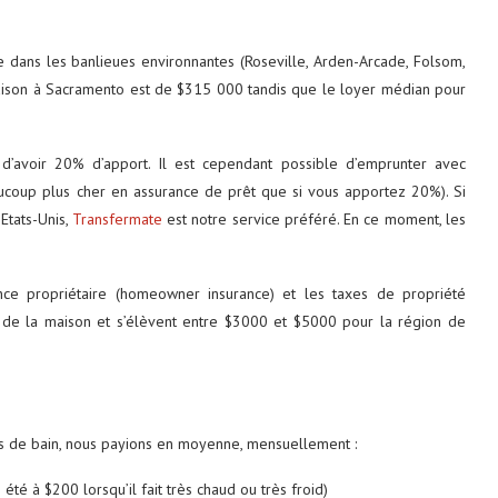
 dans les banlieues environnantes (Roseville, Arden-Arcade, Folsom,
maison à Sacramento est de $315 000 tandis que le loyer médian pour
 d’avoir 20% d’apport. Il est cependant possible d’emprunter avec
ucoup plus cher en assurance de prêt que si vous apportez 20%). Si
Etats-Unis,
Transfermate
est notre service préféré. En ce moment, les
ance propriétaire (homeowner insurance) et les taxes de propriété
t de la maison et s’élèvent entre $3000 et $5000 pour la région de
es de bain, nous payions en moyenne, mensuellement :
n été à $200 lorsqu’il fait très chaud ou très froid)