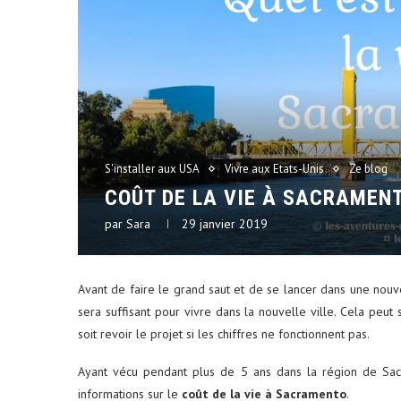
S'installer aux USA
Vivre aux Etats-Unis
Ze blog
COÛT DE LA VIE À SACRAMEN
par
Sara
29 janvier 2019
Avant de faire le grand saut et de se lancer dans une nouvel
sera suffisant pour vivre dans la nouvelle ville. Cela peut s
soit revoir le projet si les chiffres ne fonctionnent pas.
Ayant vécu pendant plus de 5 ans dans la région de Sac
informations sur le
coût de la vie à Sacramento
.