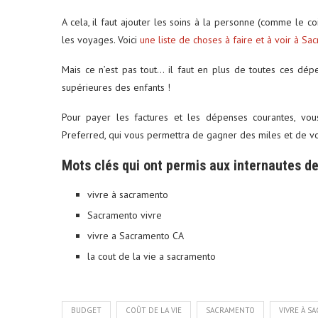
A cela, il faut ajouter les soins à la personne (comme le coif
les voyages. Voici
une liste de choses à faire et à voir à Sa
Mais ce n’est pas tout… il faut en plus de toutes ces dé
supérieures des enfants !
Pour payer les factures et les dépenses courantes, vo
Preferred, qui vous permettra de gagner des miles et de v
Mots clés qui ont permis aux internautes de 
vivre à sacramento
Sacramento vivre
vivre a Sacramento CA
la cout de la vie a sacramento
BUDGET
COÛT DE LA VIE
SACRAMENTO
VIVRE À S