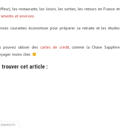
feur), les restaurants, les loisirs, les sorties, les retours en France et
cramento et environs
.
penses courantes économiser pour préparer sa retraite et les études
us pouvez utiliser des
cartes de crédit
, comme la Chase Sapphire
oyager moins cher.
trouver cet article :
ACRAMENTO