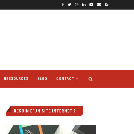
RESSOURCES
BLOG
CONTACT
BESOIN D’UN SITE INTERNET ?