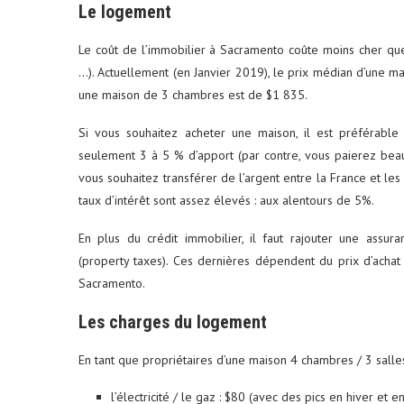
Le logement
Le coût de l’immobilier à Sacramento coûte moins cher que
…). Actuellement (en Janvier 2019), le prix médian d’une 
une maison de 3 chambres est de $1 835.
Si vous souhaitez acheter une maison, il est préférable
seulement 3 à 5 % d’apport (par contre, vous paierez bea
vous souhaitez transférer de l’argent entre la France et les 
taux d’intérêt sont assez élevés : aux alentours de 5%.
En plus du crédit immobilier, il faut rajouter une assur
(property taxes). Ces dernières dépendent du prix d’acha
Sacramento.
Les charges du logement
En tant que propriétaires d’une maison 4 chambres / 3 sall
l’électricité / le gaz : $80 (avec des pics en hiver et e