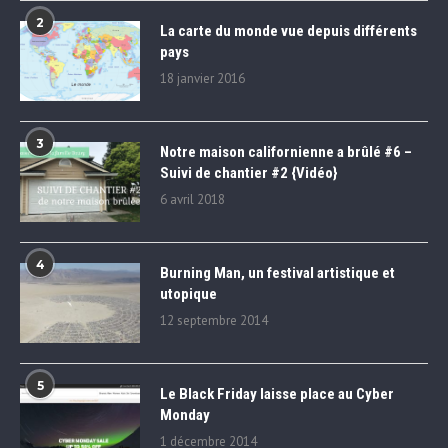
2
La carte du monde vue depuis différents
pays
18 janvier 2016
3
Notre maison californienne a brûlé #6 –
Suivi de chantier #2 {Vidéo}
6 avril 2018
4
Burning Man, un festival artistique et
utopique
12 septembre 2014
5
Le Black Friday laisse place au Cyber
Monday
1 décembre 2014