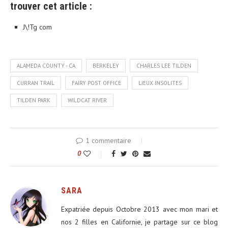
trouver cet article :
J\!Tg com
ALAMEDA COUNTY - CA
BERKELEY
CHARLES LEE TILDEN
CURRAN TRAIL
FAIRY POST OFFICE
LIEUX INSOLITES
TILDEN PARK
WILDCAT RIVER
1 commentaire
0
SARA
Expatriée depuis Octobre 2013 avec mon mari et
nos 2 filles en Californie, je partage sur ce blog