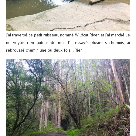
J’ai traversé ce petit ruisseau, nommé Wildcat River, et j’ai marché. Je
ne voyais rien autour de moi. J’ai essayé plusieurs chemins, ai
rebroussé chemin une ou deux fois… Rien.