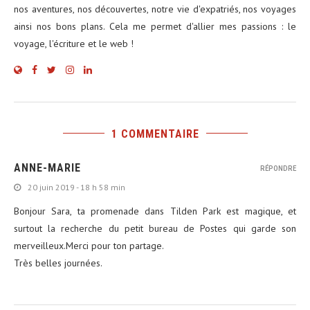
nos aventures, nos découvertes, notre vie d'expatriés, nos voyages
ainsi nos bons plans. Cela me permet d'allier mes passions : le
voyage, l'écriture et le web !
1 COMMENTAIRE
ANNE-MARIE
RÉPONDRE
20 juin 2019 - 18 h 58 min
Bonjour Sara, ta promenade dans Tilden Park est magique, et
surtout la recherche du petit bureau de Postes qui garde son
merveilleux.Merci pour ton partage.
Très belles journées.