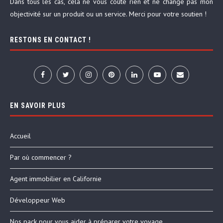
Dans tous les cas, cela ne vous coûte rien et ne change pas mon
objectivité sur un produit ou un service. Merci pour votre soutien !
RESTONS EN CONTACT !
EN SAVOIR PLUS
Accueil
Par où commencer ?
Agent immobilier en Californie
Développeur Web
Nos pack pour vous aider à préparer votre voyage