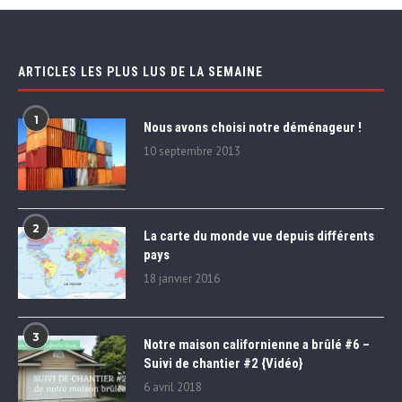
ARTICLES LES PLUS LUS DE LA SEMAINE
1
Nous avons choisi notre déménageur !
10 septembre 2013
2
La carte du monde vue depuis différents
pays
18 janvier 2016
3
Notre maison californienne a brûlé #6 –
Suivi de chantier #2 {Vidéo}
6 avril 2018