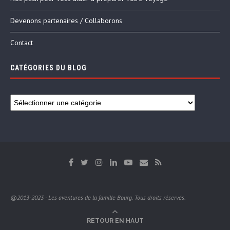
Devenons partenaires / Collaborons
Contact
CATÉGORIES DU BLOG
@2013-2023 - Les aventures de la famille Bourg. Tous droits réservés.
RETOUR EN HAUT