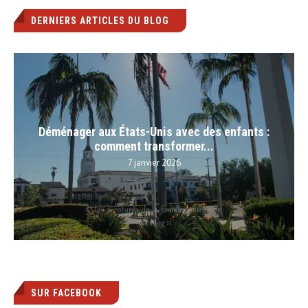
DERNIERS ARTICLES DU BLOG
Déménager aux États-Unis avec des enfants :
comment transformer...
7 janvier 2026
SUR FACEBOOK