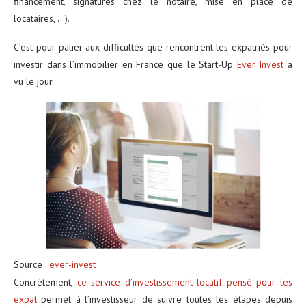
financement, signatures chez le notaire, mise en place de
locataires, …).
C’est pour palier aux difficultés que rencontrent les expatriés pour
investir dans l’immobilier en France que le Start-Up
Ever Invest
a
vu le jour.
Source :
ever-invest
Concrètement,
ce service d’investissement locatif pensé pour les
expat
permet à l’investisseur de suivre toutes les étapes depuis