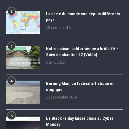
2
La carte du monde vue depuis différents
pays
18 janvier 2016
3
Notre maison californienne a brûlé #6 –
Suivi de chantier #2 {Vidéo}
6 avril 2018
4
Burning Man, un festival artistique et
utopique
12 septembre 2014
5
Le Black Friday laisse place au Cyber
Monday