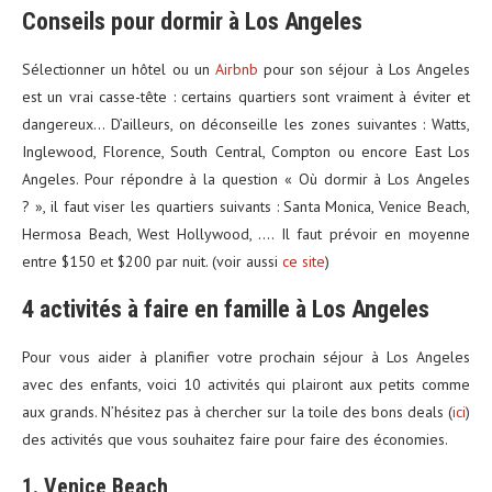
Conseils pour dormir à Los Angeles
Sélectionner un hôtel ou un
Airbnb
pour son séjour à Los Angeles
est un vrai casse-tête : certains quartiers sont vraiment à éviter et
dangereux… D’ailleurs, on déconseille les zones suivantes : Watts,
Inglewood, Florence, South Central, Compton ou encore East Los
Angeles. Pour répondre à la question « Où dormir à Los Angeles
? », il faut viser les quartiers suivants : Santa Monica, Venice Beach,
Hermosa Beach, West Hollywood, …. Il faut prévoir en moyenne
entre $150 et $200 par nuit. (voir aussi
ce site
)
4 activités à faire en famille à Los Angeles
Pour vous aider à planifier votre prochain séjour à Los Angeles
avec des enfants, voici 10 activités qui plairont aux petits comme
aux grands. N’hésitez pas à chercher sur la toile des bons deals (
ici
)
des activités que vous souhaitez faire pour faire des économies.
1. Venice Beach