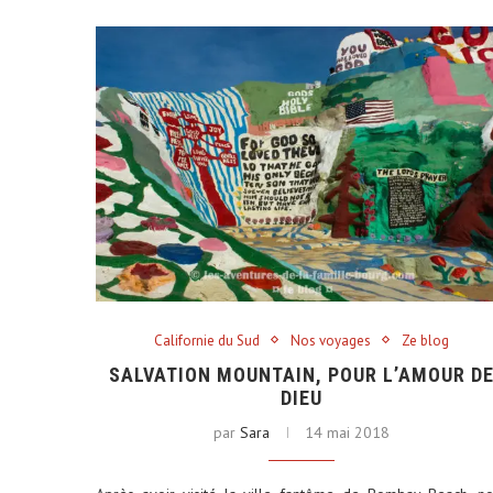
Californie du Sud
Nos voyages
Ze blog
SALVATION MOUNTAIN, POUR L’AMOUR D
DIEU
par
Sara
14 mai 2018