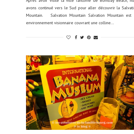
Après avoir visité la ville fantôme de Bombay Beach, n
avons continué vers le Sud pour aller découvrir la Salvat
Mountain. Salvation Mountain Salvation Mountain est 
environnement visionnaire couvrant une colline…