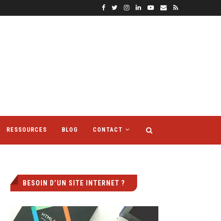
RESSOURCES
BLOG
CONTACT
BESOIN D’UN SITE INTERNET ?