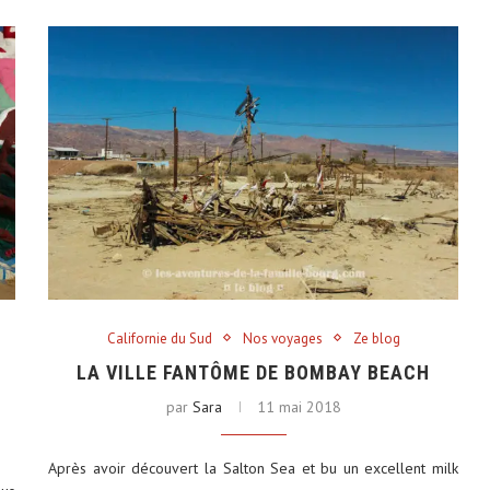
Californie du Sud
Nos voyages
Ze blog
E
LA VILLE FANTÔME DE BOMBAY BEACH
par
Sara
11 mai 2018
Après avoir découvert la Salton Sea et bu un excellent milk