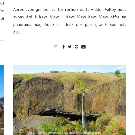
ous
Après avoir grimper sur les rochers de la Hidden Valley, nous
ée
avons été à Keys View. Keys View Keys View offre un
 le
panorama magnifique sur deux des plus grands sommets
du…