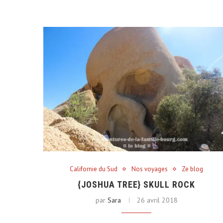
Californie du Sud
Nos voyages
Ze blog
{JOSHUA TREE} SKULL ROCK
par
Sara
26 avril 2018