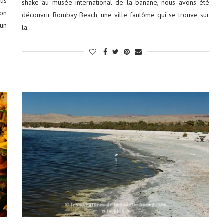
ous
shake au musée international de la banane, nous avons été
ion
découvrir Bombay Beach, une ville fantôme qui se trouve sur
un
la…