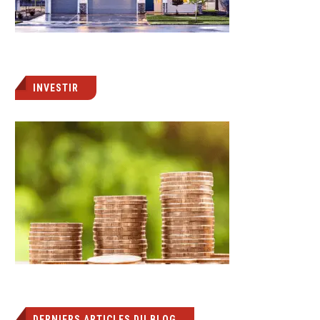
INVESTIR
DERNIERS ARTICLES DU BLOG