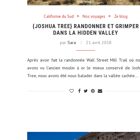
Californie du Sud
Nos voyages
Ze blog
{JOSHUA TREE} RANDONNER ET GRIMPER
DANS LA HIDDEN VALLEY
par
Sara
21 avril 2018
Après avoir fait la randonnée Wall Street Mill Trail où n
avons vu l’ancien moulin à or le mieux conservé de Jos
Tree, nous avons été nous balader dans la vallée cachée…