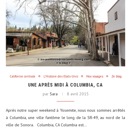
Californie centrale
L'Histoire des Etats-Unis
Nos voyages
Ze blog
UNE APRÈS MIDI À COLUMBIA, CA
par
Sara
8 avril 2015
Après notre super weekend à Yosemite, nous nous sommes arrêtés
à Columbia, une ville fantôme le long de la SR-49, au nord de la
ville de Sonora. Columbia, CA Columbia est…