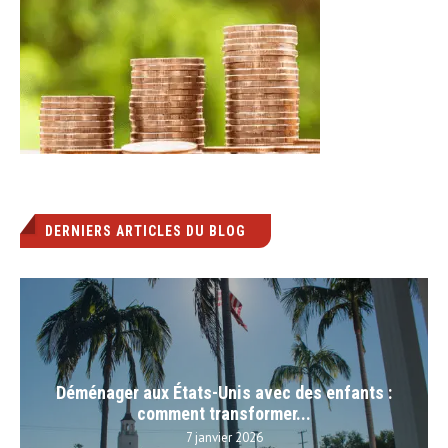
DERNIERS ARTICLES DU BLOG
Déménager aux États-Unis avec des enfants :
comment transformer...
7 janvier 2026