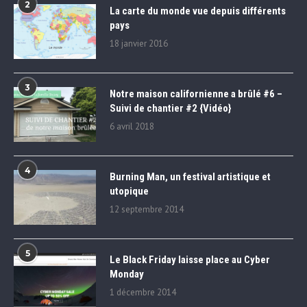
2
La carte du monde vue depuis différents
pays
18 janvier 2016
3
Notre maison californienne a brûlé #6 –
Suivi de chantier #2 {Vidéo}
6 avril 2018
4
Burning Man, un festival artistique et
utopique
12 septembre 2014
5
Le Black Friday laisse place au Cyber
Monday
1 décembre 2014