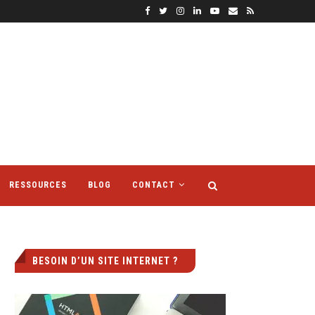
RESSOURCES
BLOG
CONTACT
BESOIN D’UN SITE INTERNET ?