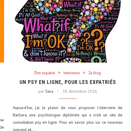
Être expatrié
Interviews
Ze blog
UN PSY EN LIGNE, POUR LES EXPATRIÉS
par
Sara
18 décembre 2016
Aujourd’hui, j’ai le plaisir de vous proposer l’interview de
Barbara, une psychologue diplômée qui a créé un site de
ne
consultation psy en ligne. Pour en savoir plus sur ce nouveau
nde
concept et…