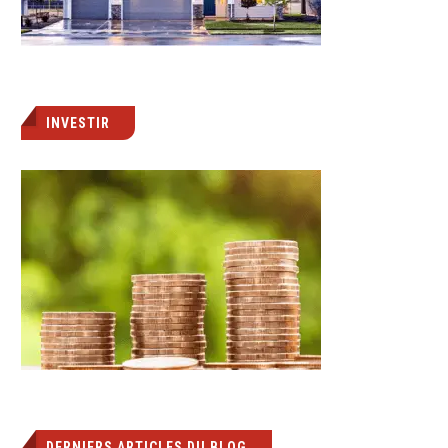
INVESTIR
DERNIERS ARTICLES DU BLOG