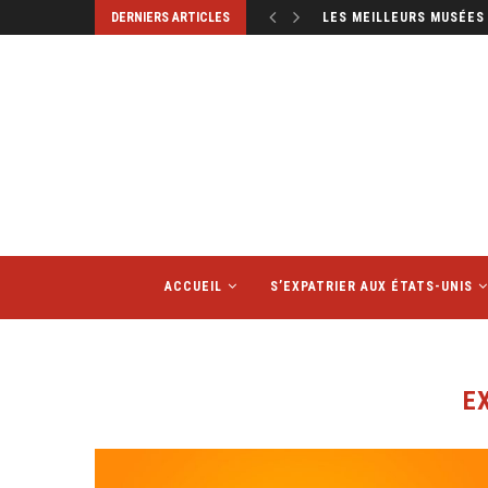
DERNIERS ARTICLES
LES MEILLEURS MUSÉES 
ACCUEIL
S’EXPATRIER AUX ÉTATS-UNIS
E