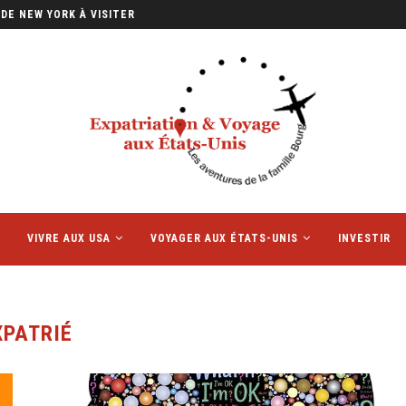
DE NEW YORK À VISITER
VIVRE AUX USA
VOYAGER AUX ÉTATS-UNIS
INVESTIR
XPATRIÉ