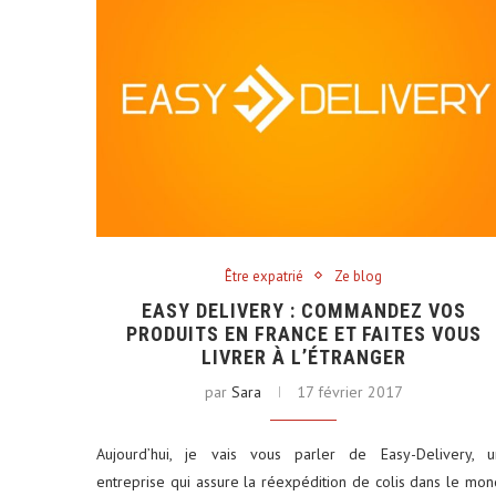
Être expatrié
Ze blog
EASY DELIVERY : COMMANDEZ VOS
PRODUITS EN FRANCE ET FAITES VOUS
LIVRER À L’ÉTRANGER
par
Sara
17 février 2017
Aujourd’hui, je vais vous parler de Easy-Delivery, u
entreprise qui assure la réexpédition de colis dans le mo