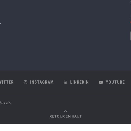
WITTER
INSTAGRAM
LINKEDIN
YOUTUBE
servés.
RETOUR EN HAUT