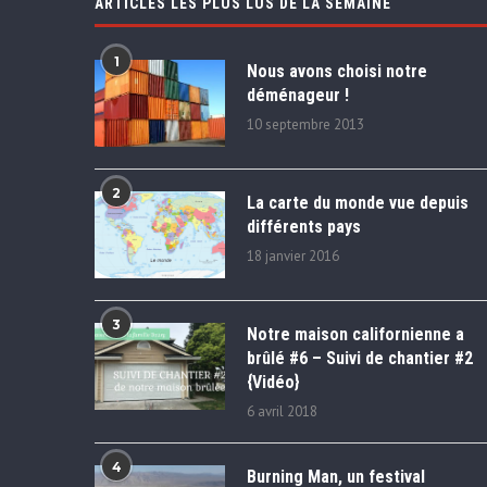
ARTICLES LES PLUS LUS DE LA SEMAINE
1
Nous avons choisi notre
déménageur !
10 septembre 2013
2
La carte du monde vue depuis
différents pays
18 janvier 2016
3
Notre maison californienne a
brûlé #6 – Suivi de chantier #2
{Vidéo}
6 avril 2018
4
Burning Man, un festival