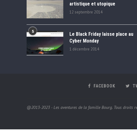
artistique et utopique
12 septembre 2014
5
Le Black Friday laisse place au
Cyber Monday
1 décembre 2014
FACEBOOK
T
@2013-2023 - Les aventures de la famille Bourg. Tous droits ré