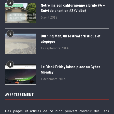
3
Notre maison californienne a brûlé #6 –
Suivi de chantier #2 {Vidéo}
6 avril 2018
4
Burning Man, un festival artistique et
utopique
12 septembre 2014
5
Le Black Friday laisse place au Cyber
Monday
1 décembre 2014
AVERTISSEMENT
Des pages et articles de ce blog peuvent contenir des liens