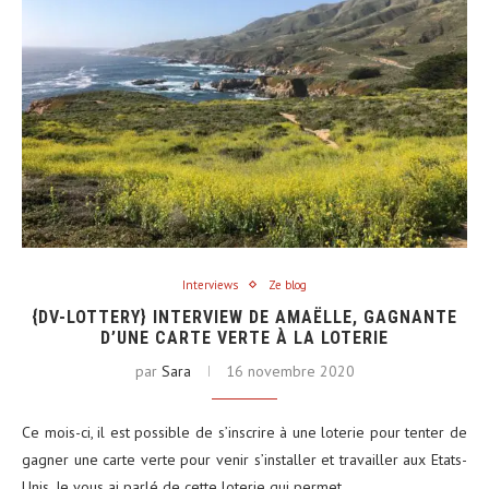
Interviews
Ze blog
{DV-LOTTERY} INTERVIEW DE AMAËLLE, GAGNANTE
D’UNE CARTE VERTE À LA LOTERIE
par
Sara
16 novembre 2020
Ce mois-ci, il est possible de s’inscrire à une loterie pour tenter de
gagner une carte verte pour venir s’installer et travailler aux Etats-
Unis. Je vous ai parlé de cette loterie qui permet…