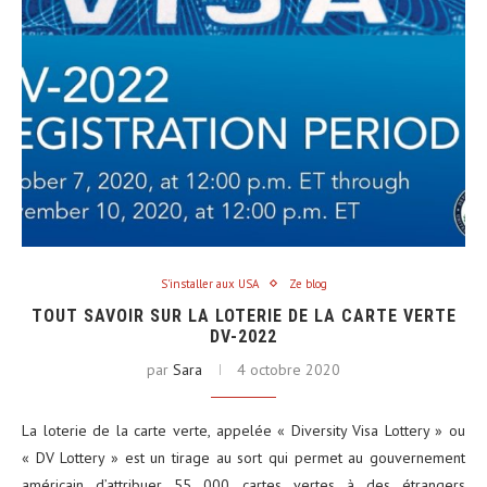
S'installer aux USA
Ze blog
TOUT SAVOIR SUR LA LOTERIE DE LA CARTE VERTE
DV-2022
par
Sara
4 octobre 2020
La loterie de la carte verte, appelée « Diversity Visa Lottery » ou
« DV Lottery » est un tirage au sort qui permet au gouvernement
américain d’attribuer 55 000 cartes vertes à des étrangers