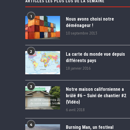
ARTICLES LES PLUS LUS DE LA SEMAINE
1
Nous avons choisi notre
déménageur !
10 septembre 2013
2
La carte du monde vue depuis
différents pays
18 janvier 2016
3
Notre maison californienne a
brûlé #6 – Suivi de chantier #2
{Vidéo}
6 avril 2018
4
Burning Man, un festival