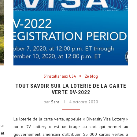
S'installer aux USA
Ze blog
TOUT SAVOIR SUR LA LOTERIE DE LA CARTE
VERTE DV-2022
par
Sara
4 octobre 2020
La loterie de la carte verte, appelée « Diversity Visa Lottery »
our
ou « DV Lottery » est un tirage au sort qui permet au
 et
gouvernement américain d’attribuer 55 000 cartes vertes à