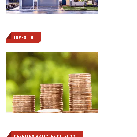
INVESTIR
DERNIERS ARTICLES DU BLOG