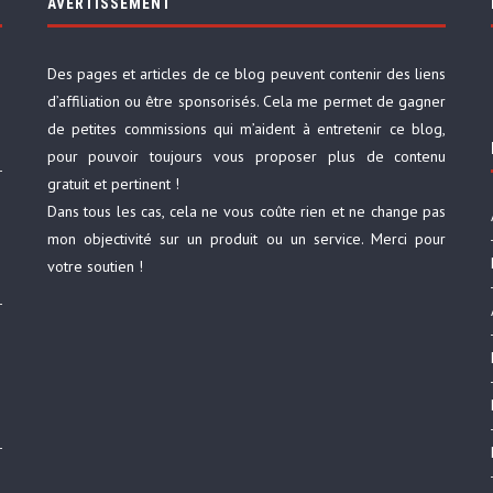
AVERTISSEMENT
Des pages et articles de ce blog peuvent contenir des liens
d’affiliation ou être sponsorisés. Cela me permet de gagner
de petites commissions qui m’aident à entretenir ce blog,
pour pouvoir toujours vous proposer plus de contenu
gratuit et pertinent !
Dans tous les cas, cela ne vous coûte rien et ne change pas
mon objectivité sur un produit ou un service. Merci pour
votre soutien !