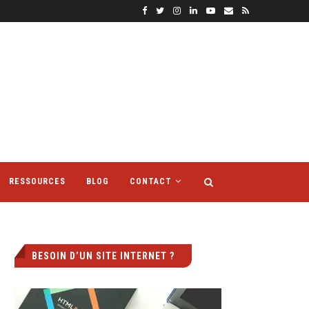
RESSOURCES
BLOG
CONTACT
BESOIN D’UN SITE INTERNET ?