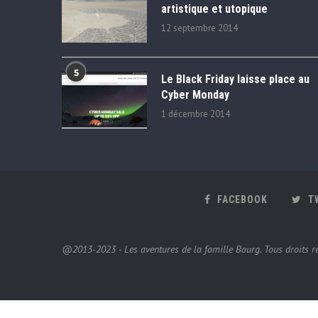
artistique et utopique
12 septembre 2014
5
Le Black Friday laisse place au
Cyber Monday
1 décembre 2014
FACEBOOK
T
@2013-2023 - Les aventures de la famille Bourg. Tous droits ré