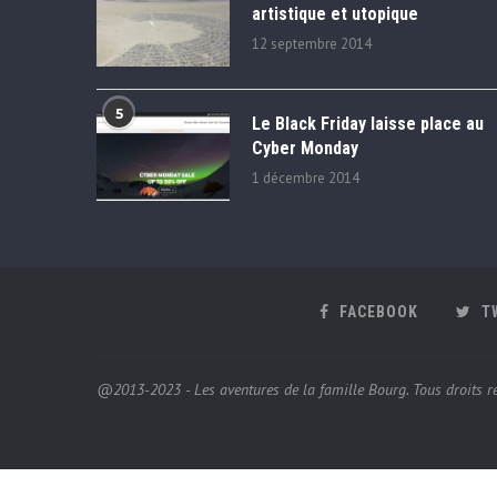
artistique et utopique
12 septembre 2014
5
Le Black Friday laisse place au
Cyber Monday
1 décembre 2014
FACEBOOK
T
@2013-2023 - Les aventures de la famille Bourg. Tous droits ré