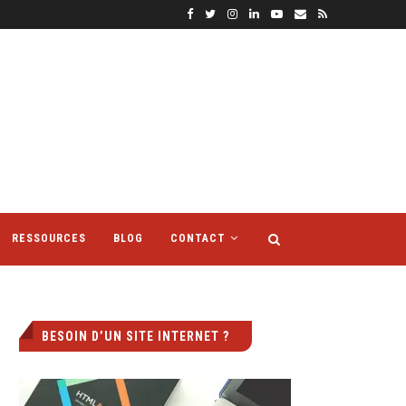
RESSOURCES
BLOG
CONTACT
BESOIN D’UN SITE INTERNET ?