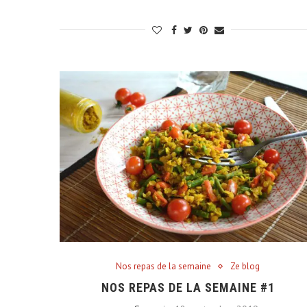
Nos repas de la semaine
Ze blog
NOS REPAS DE LA SEMAINE #1