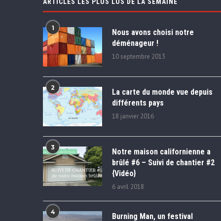
ARTICLES LES PLUS LUS DE LA SEMAINE
1
Nous avons choisi notre
déménageur !
10 septembre 2013
2
La carte du monde vue depuis
différents pays
18 janvier 2016
3
Notre maison californienne a
brûlé #6 – Suivi de chantier #2
{Vidéo}
6 avril 2018
4
Burning Man, un festival