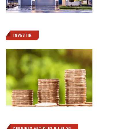
INVESTIR
DERNIERS ARTICLES DU BLOG