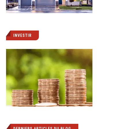
INVESTIR
DERNIERS ARTICLES DU BLOG