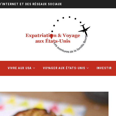
D’INTERNET ET DES RÉSEAUX SOCIAUX
E PETIT FORMAT QUI...
VIVRE AUX USA
VOYAGER AUX ÉTATS-UNIS
INVESTIR