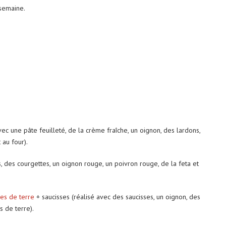
 semaine.
vec une pâte feuilleté, de la crème fraîche, un oignon, des lardons,
 au four).
s, des courgettes, un oignon rouge, un poivron rouge, de la feta et
es de terre
+ saucisses (réalisé avec des saucisses, un oignon, des
 de terre).