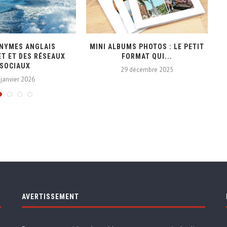
ONYMES ANGLAIS
MINI ALBUMS PHOTOS : LE PETIT
L
ET ET DES RÉSEAUX
FORMAT QUI...
SOCIAUX
29 décembre 2025
 janvier 2026
AVERTISSEMENT