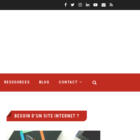
RESSOURCES
BLOG
CONTACT
BESOIN D’UN SITE INTERNET ?