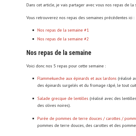
Dans cet article, je vais partager avec vous nos repas de la
Vous retrouverez nos repas des semaines précédentes ici :
Nos repas de la semaine #1
Nos repas de la semaine #2
Nos repas de la semaine
Voici donc nos 5 repas pour cette semaine :
Flammekueche aux épinards et aux lardons
(réalisé a
des épinards surgelés et du fromage râpé, le tout cuit
Salade grecque de lentilles
(réalisé avec des lentille
des olives noires).
Purée de pommes de terre douces / carottes / pomm
pommes de terre douces, des carottes et des pommes