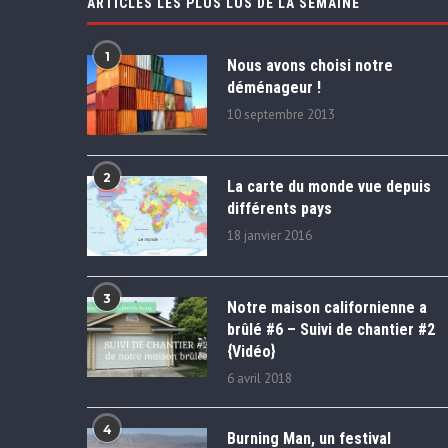
ARTICLES LES PLUS LUS DE LA SEMAINE
1
Nous avons choisi notre
déménageur !
10 septembre 2013
2
La carte du monde vue depuis
différents pays
18 janvier 2016
3
Notre maison californienne a
brûlé #6 – Suivi de chantier #2
{Vidéo}
6 avril 2018
4
Burning Man, un festival