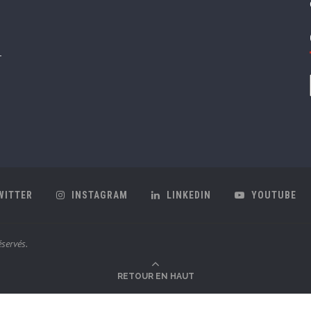
WITTER
INSTAGRAM
LINKEDIN
YOUTUBE
servés.
RETOUR EN HAUT