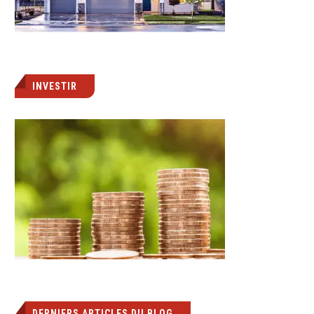
INVESTIR
DERNIERS ARTICLES DU BLOG