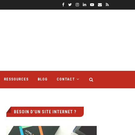
RESSOURCES
BLOG
CONTACT
BESOIN D’UN SITE INTERNET ?