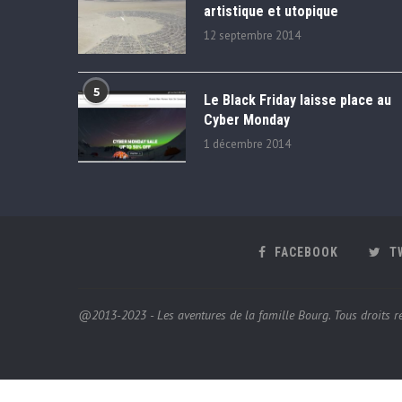
artistique et utopique
12 septembre 2014
5
Le Black Friday laisse place au
Cyber Monday
1 décembre 2014
FACEBOOK
T
@2013-2023 - Les aventures de la famille Bourg. Tous droits ré