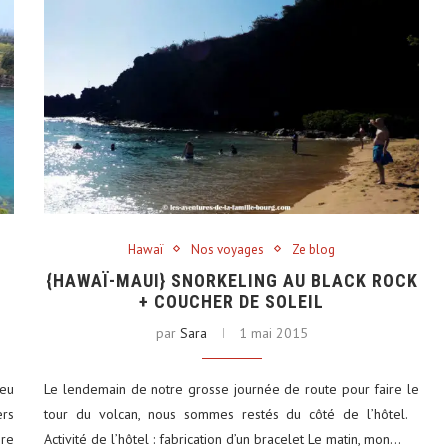
Hawaï
Nos voyages
Ze blog
{HAWAÏ-MAUI} SNORKELING AU BLACK ROCK
+ COUCHER DE SOLEIL
par
Sara
1 mai 2015
 eu
Le lendemain de notre grosse journée de route pour faire le
rs
tour du volcan, nous sommes restés du côté de l’hôtel.
re
Activité de l’hôtel : fabrication d’un bracelet Le matin, mon…