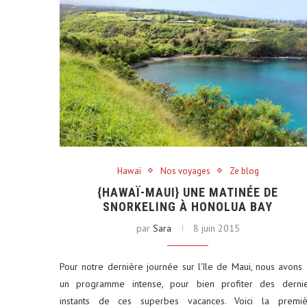
Hawaï
Nos voyages
Ze blog
{HAWAÏ-MAUI} UNE MATINÉE DE
SNORKELING À HONOLUA BAY
par
Sara
8 juin 2015
Pour notre dernière journée sur l’île de Maui, nous avons
un programme intense, pour bien profiter des dernie
instants de ces superbes vacances. Voici la premiè