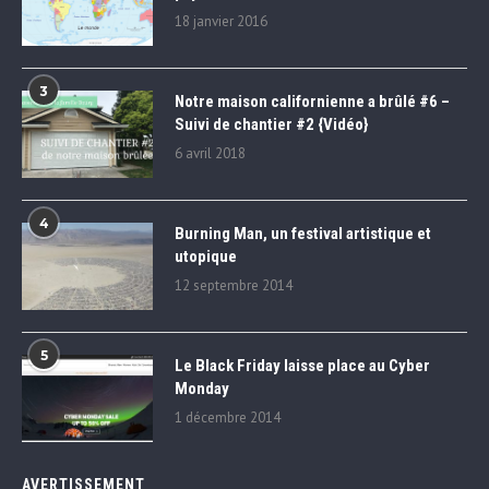
18 janvier 2016
3
Notre maison californienne a brûlé #6 –
Suivi de chantier #2 {Vidéo}
6 avril 2018
4
Burning Man, un festival artistique et
utopique
12 septembre 2014
5
Le Black Friday laisse place au Cyber
Monday
1 décembre 2014
AVERTISSEMENT