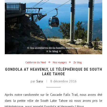
Californie du Nord
Nos voyages
Ze blog
GONDOLA AT HEAVENLY, LE TÉLÉPHÉRIQUE DE SOUTH
LAKE TAHOE
par
Sara
8 décembre 2016
Après notre randonnée sur le Cascade Falls Trail, nous avons été
dans la petite ville de South Lake Tahoe où nous avons pris le
téléphérique, aussi appelé Gondola at Heavenly ! Nous…