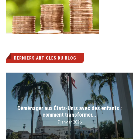
DERNIERS ARTICLES DU BLOG
Déménager aux États-Unis avec des enfants :
comment transformer...
7 janvier 2026