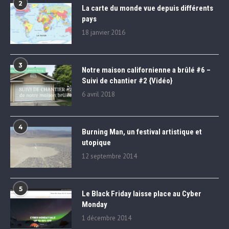
2
La carte du monde vue depuis différents
pays
18 janvier 2016
3
Notre maison californienne a brûlé #6 –
Suivi de chantier #2 {Vidéo}
6 avril 2018
4
Burning Man, un festival artistique et
utopique
12 septembre 2014
5
Le Black Friday laisse place au Cyber
Monday
1 décembre 2014