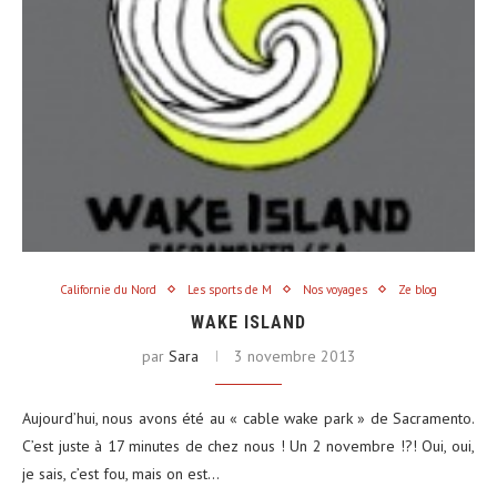
Californie du Nord
Les sports de M
Nos voyages
Ze blog
WAKE ISLAND
par
Sara
3 novembre 2013
Aujourd’hui, nous avons été au « cable wake park » de Sacramento.
C’est juste à 17 minutes de chez nous ! Un 2 novembre !?! Oui, oui,
je sais, c’est fou, mais on est…