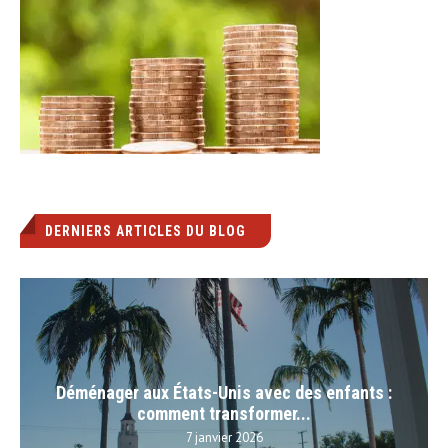
DERNIERS ARTICLES DU BLOG
Déménager aux États-Unis avec des enfants :
comment transformer...
7 janvier 2026