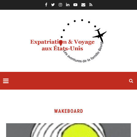
WAKEBOARD